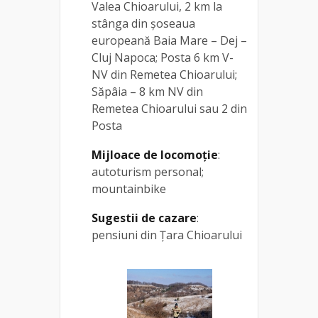
Valea Chioarului, 2 km la
stânga din șoseaua
europeană Baia Mare – Dej –
Cluj Napoca; Posta 6 km V-
NV din Remetea Chioarului;
Săpâia – 8 km NV din
Remetea Chioarului sau 2 din
Posta
Mijloace de locomoție
:
autoturism personal;
mountainbike
Sugestii de cazare
:
pensiuni din Țara Chioarului