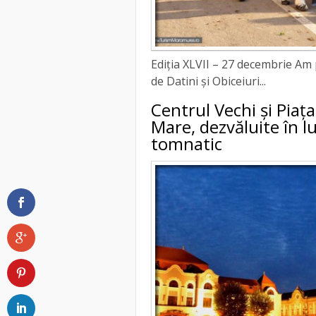
Ediția XLVII – 27 decembrie Am pa
de Datini și Obiceiuri...
Centrul Vechi și Piața
Mare, dezvăluite în 
tomnatic