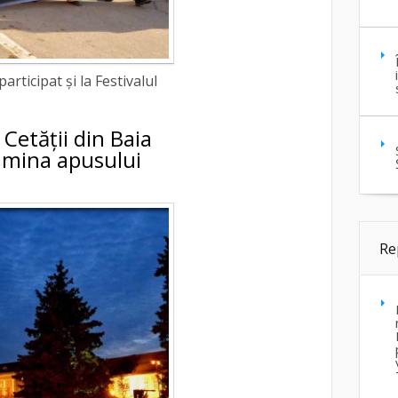
rticipat și la Festivalul
 Cetății din Baia
lumina apusului
Re