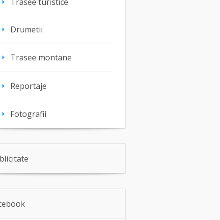
Trasee turistice
Drumetii
Trasee montane
Reportaje
Fotografii
blicitate
cebook