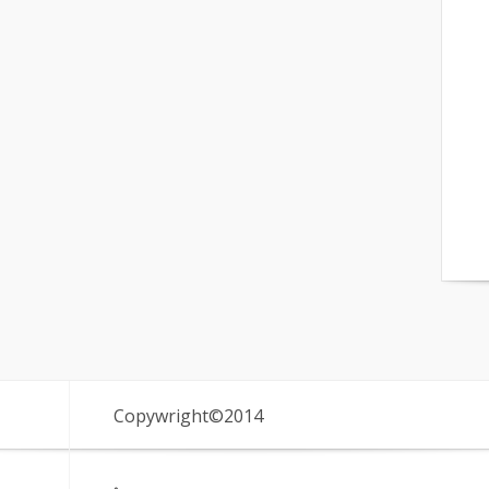
Copywright©2014