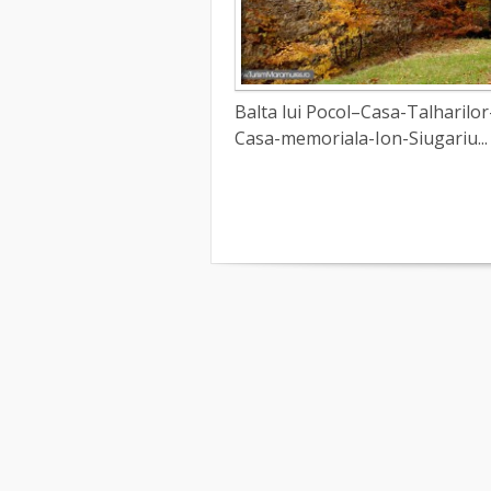
Balta lui Pocol–Casa-Talharilo
Casa-memoriala-Ion-Siugariu...