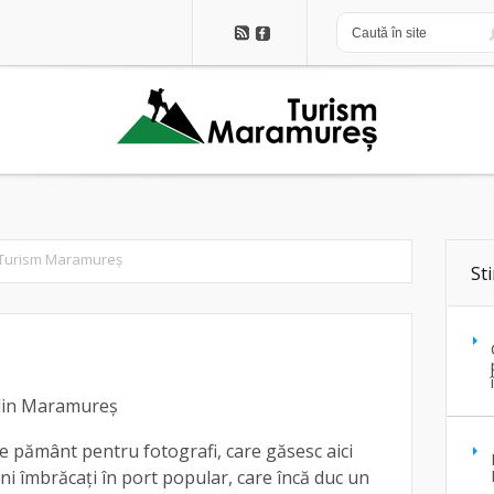
 Turism Maramureș
Sti
 din Maramureș
e pământ pentru fotografi, care găsesc aici
ni îmbrăcați în port popular, care încă duc un