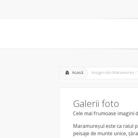
Acasă
Imagini din Maramureș -
Galerii foto
Cele mai frumoase imagini
Maramureșul este ca raiul p
peisaje de munte unice, țăra