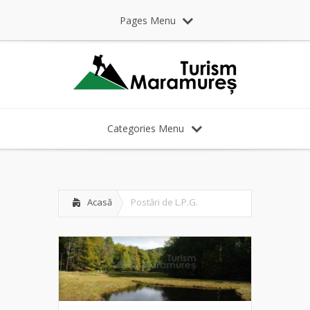
Pages Menu
Categories Menu
Acasă
Postări de L.P.G.