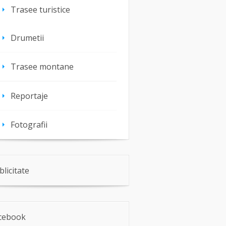
Trasee turistice
Drumetii
Trasee montane
Reportaje
Fotografii
blicitate
cebook