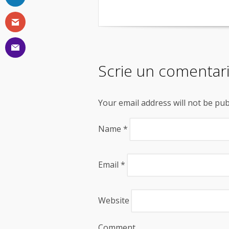
Scrie un comentar
Your email address will not be pu
Name
*
Email
*
Website
Comment