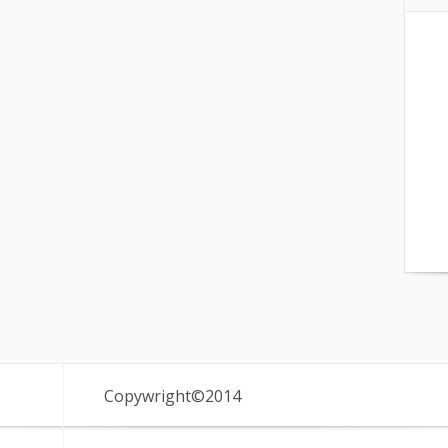
Copywright©2014