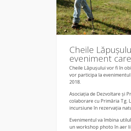
Cheile Lăpușulu
eveniment care 
Cheile Lăpușului vor fi în obie
vor participa la evenimentul 
2018.
Asociația de Dezvoltare și
colaborare cu Primăria Tg. 
incursiune în rezervația nat
Evenimentul va îmbina utilul
un workshop photo în aer li