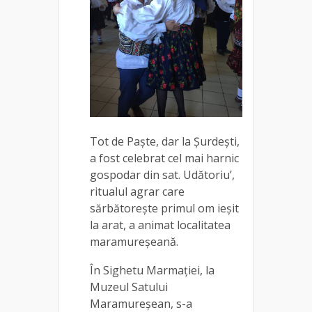
Tot de Paște, dar la Șurdești,
a fost celebrat cel mai harnic
gospodar din sat. Udătoriu’,
ritualul agrar care
sărbătoreşte primul om ieșit
la arat, a animat localitatea
maramureșeană.
În Sighetu Marmației, la
Muzeul Satului
Maramureșean, s-a