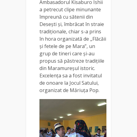
Ambasadorul Kisaburo Ishii
a petrecut clipe minunante
împreună cu sătenii din
Desești și, îmbrăcat în straie
tradiționale, chiar s-a prins
în hora organizată de „Flăcăii
și fetele de pe Mara”, un
grup de tineri care și-au
propus să păstreze tradițiile
din Maramureșul istoric.
Excelența sa a fost invitatul
de onoare la Jocul Satului,
organizat de Măriuța Pop.