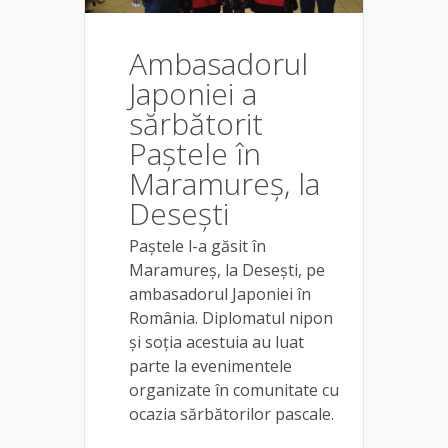
Ambasadorul
Japoniei a
sărbătorit
Paștele în
Maramureș, la
Desești
Paștele l-a găsit în
Maramureș, la Desești, pe
ambasadorul Japoniei în
România. Diplomatul nipon
și soția acestuia au luat
parte la evenimentele
organizate în comunitate cu
ocazia sărbătorilor pascale.