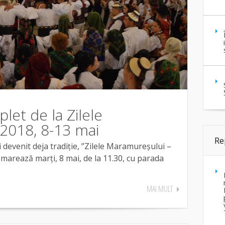
et de la Zilele
2018, 8-13 mai
Re
 devenit deja tradiție, ”Zilele Maramureșului –
marează marți, 8 mai, de la 11.30, cu parada
MAI MULT