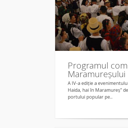
Programul compl
Maramureșului 
A IV-a ediție a evenimentului
Haida, hai în Maramureș” de
portului popular pe...