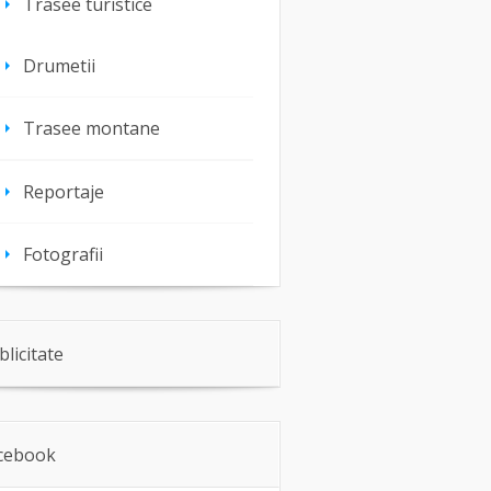
Trasee turistice
Drumetii
Trasee montane
Reportaje
Fotografii
blicitate
cebook