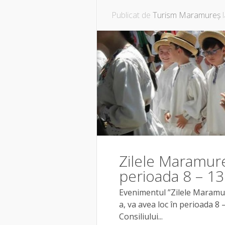
Publicat de
Turism Maramureș
l
Zilele Maramure
perioada 8 – 1
Evenimentul ”Zilele Maramure
a, va avea loc în perioada 8
Consiliului...