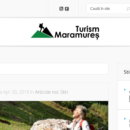
Sti
a Apr 30, 2018 în
Articole noi
,
Stiri