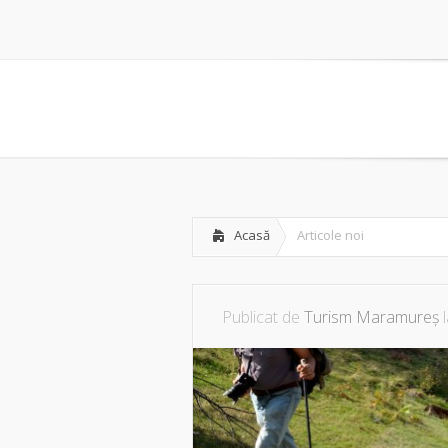
Acasă
Articole noi
Publicat de
Turism Maramureș
l