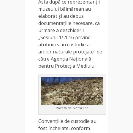
Asta după ce reprezentanții
muzeului băimărean au
elaborat și au depus
documentațiile necesare, ca
urmare a deschiderii
„Sesiunii 1/2016 privind
atribuirea în custodie a
ariilor naturale protejate” de
către Agenția Națională
pentru Protecția Mediului.
Rozeta de piatră Ilba
Convențiile de custodie au
fost încheiate, conform