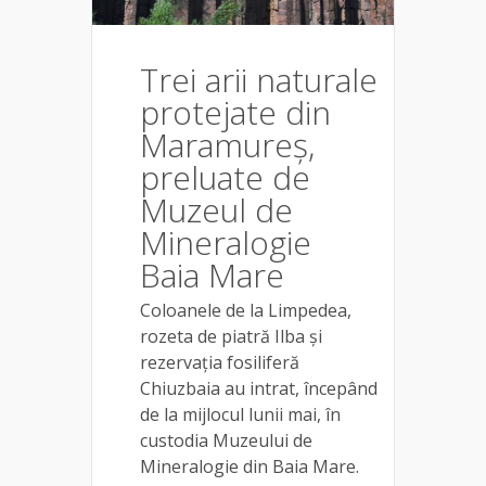
Trei arii naturale
protejate din
Maramureș,
preluate de
Muzeul de
Mineralogie
Baia Mare
Coloanele de la Limpedea,
rozeta de piatră Ilba și
rezervația fosiliferă
Chiuzbaia au intrat, începând
de la mijlocul lunii mai, în
custodia Muzeului de
Mineralogie din Baia Mare.