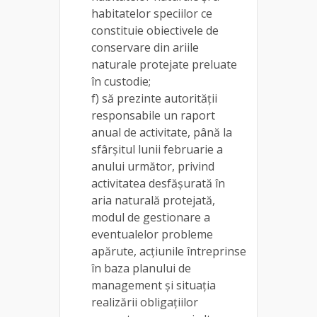
habitatelor speciilor ce
constituie obiectivele de
conservare din ariile
naturale protejate preluate
în custodie;
f) să prezinte autorităţii
responsabile un raport
anual de activitate, până la
sfârşitul lunii februarie a
anului următor, privind
activitatea desfăşurată în
aria naturală protejată,
modul de gestionare a
eventualelor probleme
apărute, acţiunile întreprinse
în baza planului de
management şi situaţia
realizării obligaţiilor