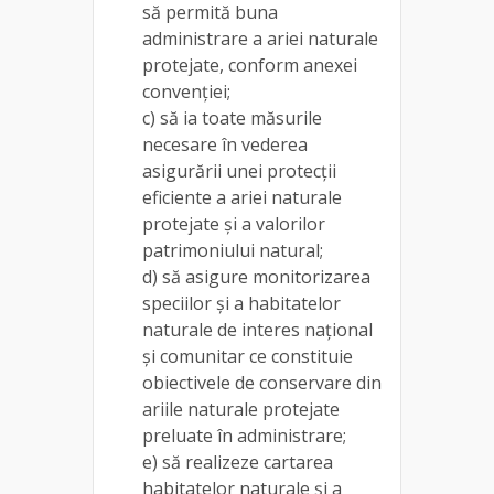
să permită buna
administrare a ariei naturale
protejate, conform anexei
convenţiei;
c) să ia toate măsurile
necesare în vederea
asigurării unei protecţii
eficiente a ariei naturale
protejate şi a valorilor
patrimoniului natural;
d) să asigure monitorizarea
speciilor şi a habitatelor
naturale de interes naţional
şi comunitar ce constituie
obiectivele de conservare din
ariile naturale protejate
preluate în administrare;
e) să realizeze cartarea
habitatelor naturale şi a