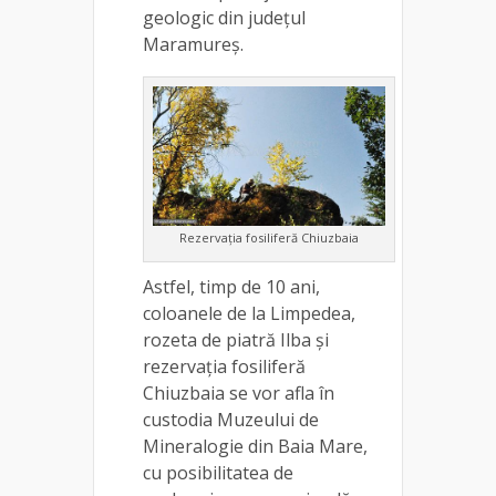
geologic din județul
Maramureș.
Rezervația fosiliferă Chiuzbaia
Astfel, timp de 10 ani,
coloanele de la Limpedea,
rozeta de piatră Ilba și
rezervația fosiliferă
Chiuzbaia se vor afla în
custodia Muzeului de
Mineralogie din Baia Mare,
cu posibilitatea de