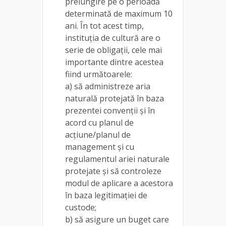
prelungire pe o perioadă
determinată de maximum 10
ani. În tot acest timp,
instituția de cultură are o
serie de obligații, cele mai
importante dintre acestea
fiind următoarele:
a) să administreze aria
naturală protejată în baza
prezentei convenţii şi în
acord cu planul de
acţiune/planul de
management şi cu
regulamentul ariei naturale
protejate şi să controleze
modul de aplicare a acestora
în baza legitimaţiei de
custode;
b) să asigure un buget care