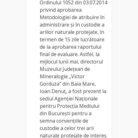
Ordinului 1052 din 03.07.2014
privind aprobarea
Metodologiei de atribuire în
administrare și în custodie a
ariilor naturale protejate, în
termen de 15 zile lucrătoare
de la aprobarea raportului
final de evaluare. Astfel, la
mijlocul lunii mai, directorul
Muzeului Județean de
Mineralogie „Victor
Gorduza” din Baia Mare,
Ioan Denuț, a fost prezent la
sediul Agenției Naționale
pentru Protecția Mediului
din București pentru a
semna convențiile de
custodie a celor trei arii
naturale protejate de interes