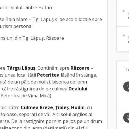
 prin Dealul Dintre Hotare
rse Baia Mare – Tg. Lăpuș și de acolo locale spre
turism personal
pensiuni din Tg. Lăpuș, Răzoare
pre
Târgu Lăpuş
. Continăm spre
Răzoare
–
T
siunea localității
Peteritea
lăsând în stânga,
ită de un pâlc de molizi, biserica de lemn
2
r către răstignirea de pe culmea
Dealului
Peteritea de Vima Mică).
ici către
Culmea Breze
,
Ţibleş
,
Hudin
, cu
oioase, separaţi de văi. Aici solul argilos al
1
averse. De la răstignire pornim pe jos pe un drum
baliza topo din lemn (dărâmată) din vârful