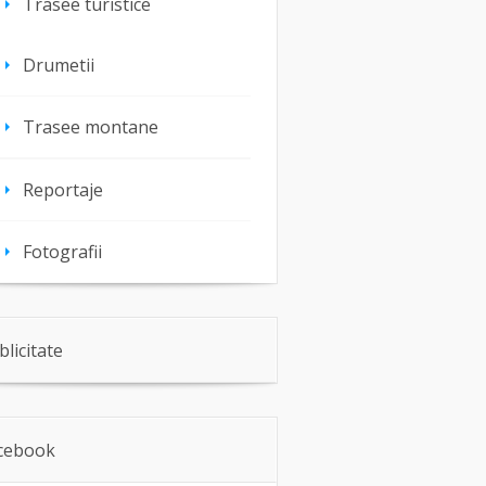
Trasee turistice
Drumetii
Trasee montane
Reportaje
Fotografii
blicitate
cebook