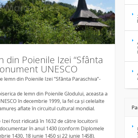
 din Poienile Izei “Sfânta
 monument UNESCO
e lemn din Poienile Izei “Sfânta Paraschiva”-
iserica de lemn din Poienile Glodului, aceasta a
NESCO în decembrie 1999, la fel ca și celelalte
Pa
mureș aflate în circuitul cultural mondial.
Izei fost ridicată în 1632 de către locuitorii
at documentar în anul 1430 (conform Diplomele
ie 1430, 18 iunie 1450 si 22 iunie 1458).