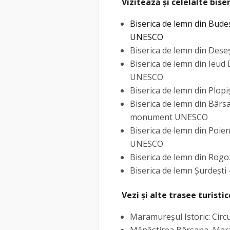
Vizitează și celelalte bi
Biserica de lemn din Bude
UNESCO
Biserica de lemn din Des
Biserica de lemn din Ieu
UNESCO
Biserica de lemn din Plop
Biserica de lemn din Bârsa
monument UNESCO
Biserica de lemn din Poie
UNESCO
Biserica de lemn din Rog
Biserica de lemn Șurdeș
Vezi și alte trasee turistic
Maramureşul Istoric: Circu