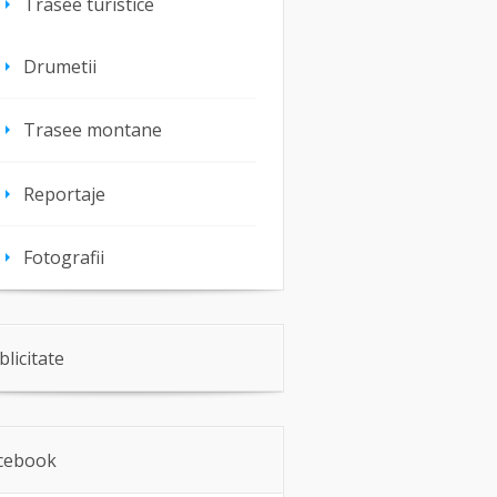
Trasee turistice
Drumetii
Trasee montane
Reportaje
Fotografii
blicitate
cebook