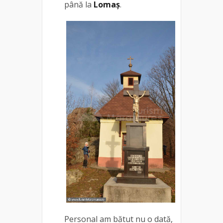
până la
Lomaș
.
Personal am bătut nu o dată,