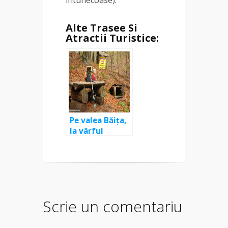
întunecoase).
Alte Trasee Si
Atractii Turistice:
Pe valea Băița,
la vârful
Țiganu
Scrie un comentariu