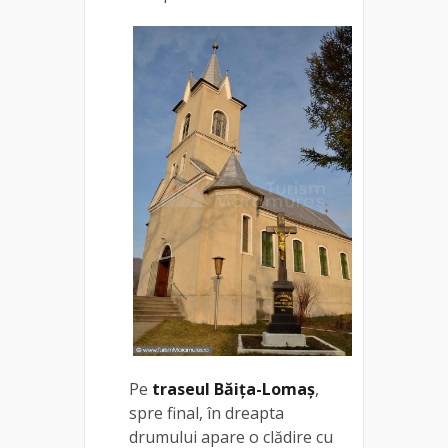
Pe
traseul Băița-Lomaș
,
spre final, în dreapta
drumului apare o clădire cu