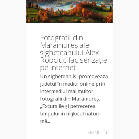
Fotografii din
Maramureș ale
sigheteanului Alex
Robciuc fac senzație
pe internet
Un sighetean își promovează
județul în mediul online prin
intermediul mai multor
fotografii din Maramureș.
„Excursiile și petrecerea
timpului în mijlocul naturii
mă...
MAI MULT