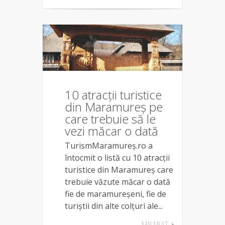
10 atracții turistice
din Maramureș pe
care trebuie să le
vezi măcar o dată
TurismMaramureș.ro a
întocmit o listă cu 10 atracții
turistice din Maramureș care
trebuie văzute măcar o dată
fie de maramureșeni, fie de
turiștii din alte colțuri ale...
MAI MULT