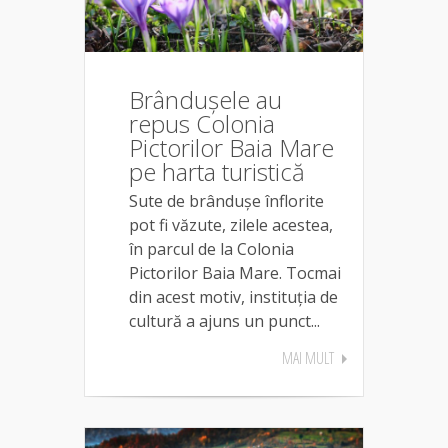
Brândușele au
repus Colonia
Pictorilor Baia Mare
pe harta turistică
Sute de brândușe înflorite
pot fi văzute, zilele acestea,
în parcul de la Colonia
Pictorilor Baia Mare. Tocmai
din acest motiv, instituția de
cultură a ajuns un punct...
MAI MULT