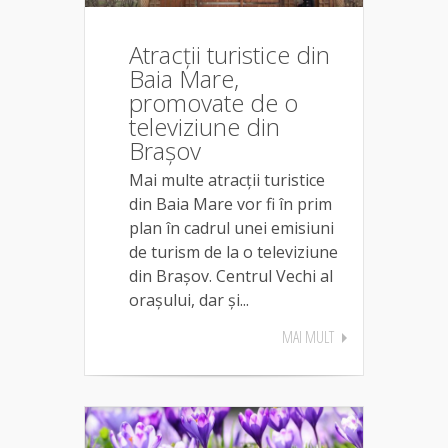
Atracții turistice din
Baia Mare,
promovate de o
televiziune din
Brașov
Mai multe atracții turistice
din Baia Mare vor fi în prim
plan în cadrul unei emisiuni
de turism de la o televiziune
din Brașov. Centrul Vechi al
orașului, dar și...
MAI MULT