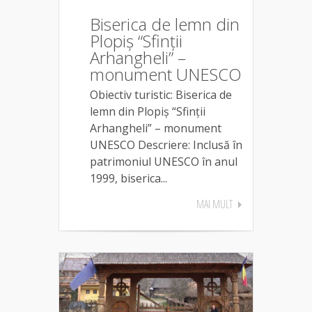
Biserica de lemn din
Plopiș “Sfinţii
Arhangheli” –
monument UNESCO
Obiectiv turistic: Biserica de
lemn din Plopiș “Sfinţii
Arhangheli” – monument
UNESCO Descriere: Inclusă în
patrimoniul UNESCO în anul
1999, biserica...
MAI MULT