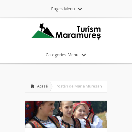
Pages Menu
Categories Menu
Acasă
Postări de Maria Muresan