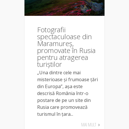
Fotografii
spectaculoase din
Maramureș,
promovate în Rusia
pentru atragerea
turiștilor
„Una dintre cele mai
misterioase și frumoase țări
din Europa”, așa este
descrisă România într-o
postare de pe un site din
Rusia care promovează
turismul în țara...
MAI MULT