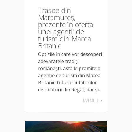
Trasee din
Maramureș,
prezente în oferta
unei agenții de
turism din Marea
Britanie
Opt zile în care vor descoperi
adevăratele tradiții
românești, asta le promite o
agenție de turism din Marea
Britanie tuturor iubitorilor
de călătorii din Regat, dar și...
MAI MULT