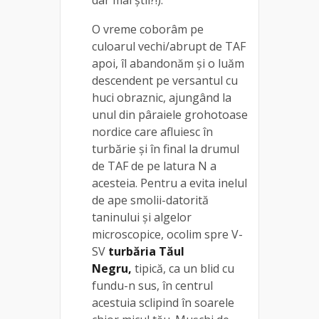
O vreme coborâm pe
culoarul vechi/abrupt de TAF
apoi, îl abandonăm și o luăm
descendent pe versantul cu
huci obraznic, ajungând la
unul din pâraiele grohotoase
nordice care afluiesc în
turbărie și în final la drumul
de TAF de pe latura N a
acesteia. Pentru a evita inelul
de ape smolii-datorită
taninului și algelor
microscopice, ocolim spre V-
SV
turbăria Tăul
Negru,
tipică, ca un blid cu
fundu-n sus, în centrul
acestuia sclipind în soarele