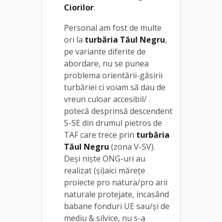
Ciorilor
.
Personal am fost de multe
ori la
turbăria Tăul Negru
,
pe variante diferite de
abordare, nu se punea
problema orientării-găsirii
turbăriei ci voiam să dau de
vreun culoar accesibil/
potecă desprinsă descendent
S-SE din drumul pietros de
TAF care trece prin
turbăria
Tăul Negru
(zona V-SV).
Deși niște ONG-uri au
realizat (și)aici mărețe
proiecte pro natura/pro arii
naturale protejate, incasând
babane fonduri UE sau/și de
mediu & silvice, nu s-a