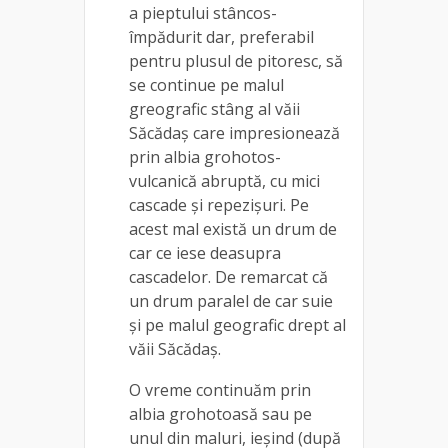
a pieptului stâncos-
împădurit dar, preferabil
pentru plusul de pitoresc, să
se continue pe malul
greografic stâng al văii
Săcădaș care impresionează
prin albia grohotos-
vulcanică abruptă, cu mici
cascade și repezișuri. Pe
acest mal există un drum de
car ce iese deasupra
cascadelor. De remarcat că
un drum paralel de car suie
și pe malul geografic drept al
văii Săcădaș.
O vreme continuăm prin
albia grohotoasă sau pe
unul din maluri, ieșind (după