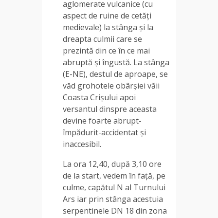
aglomerate vulcanice (cu
aspect de ruine de cetăți
medievale) la stânga și la
dreapta culmii care se
prezintă din ce în ce mai
abruptă și îngustă. La stânga
(E-NE), destul de aproape, se
văd grohotele obârșiei văii
Coasta Crișului apoi
versantul dinspre aceasta
devine foarte abrupt-
împădurit-accidentat și
inaccesibil.
La ora 12,40, după 3,10 ore
de la start, vedem în față, pe
culme, capătul N al Turnului
Ars iar prin stânga acestuia
serpentinele DN 18 din zona