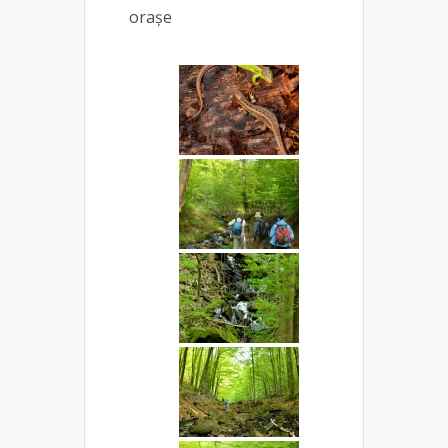
orașe