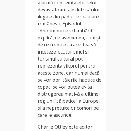
alarmă în privința efectelor
devastatoare ale defrișărilor
ilegale din pădurile seculare
românesti. Episodul
“Anotimpurile schimbării”
explică, de asemenea, cum și
de ce trebuie ca acestea să
înceteze: ecoturismul și
turismul cultural pot
reprezenta viitorul pentru
aceste zone, dar numai dacă
se vor opri tăierile haotice de
copaci se vor putea evita
distrugerea masivă a ultimei
regiuni “sălbatice” a Europei
și a nepretuițelor comori pe
care le ascunde.
Charlie Ottley este editor,