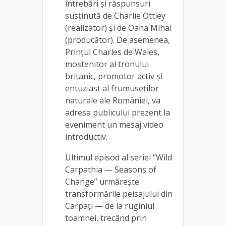
întrebări și răspunsuri
susținută de Charlie Ottley
(realizator) și de Oana Mihai
(producător). De asemenea,
Prințul Charles de Wales,
moștenitor al tronului
britanic, promotor activ și
entuziast al frumuseților
naturale ale României, va
adresa publicului prezent la
eveniment un mesaj video
introductiv.
Ultimul episod al seriei “Wild
Carpathia — Seasons of
Change” urmărește
transformările peisajului din
Carpați — de la ruginiul
toamnei, trecând prin