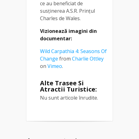
ce au beneficiat de
susținerea A.S.R. Prințul
Charles de Wales.
Vizionează imagini din
documentar:
Wild Carpathia 4: Seasons Of
Change
from
Charlie Ottley
on
Vimeo
.
Alte Trasee Si
Atractii Turistice:
Nu sunt articole înrudite.