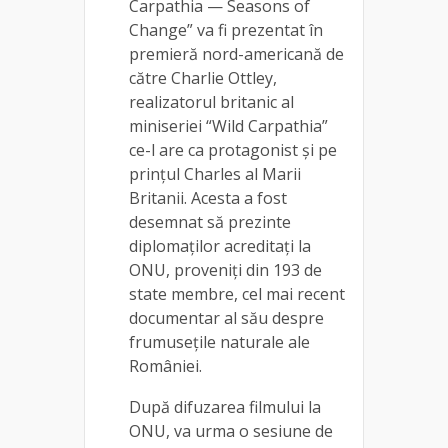
Carpathia — Seasons of
Change” va fi prezentat în
premieră nord-americană de
către Charlie Ottley,
realizatorul britanic al
miniseriei “Wild Carpathia”
ce-l are ca protagonist și pe
prințul Charles al Marii
Britanii. Acesta a fost
desemnat să prezinte
diplomaților acreditați la
ONU, proveniți din 193 de
state membre, cel mai recent
documentar al său despre
frumusețile naturale ale
României.
După difuzarea filmului la
ONU, va urma o sesiune de