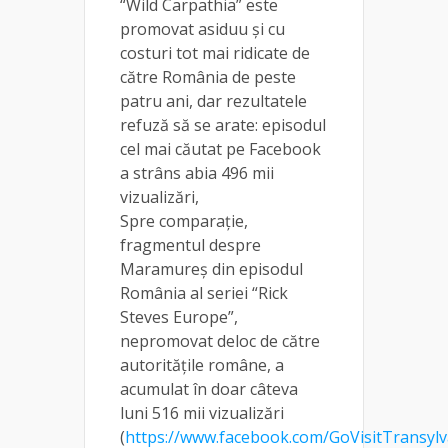
“Wild Carpathia” este
promovat asiduu şi cu
costuri tot mai ridicate de
către România de peste
patru ani, dar rezultatele
refuză să se arate: episodul
cel mai căutat pe Facebook
a strâns abia 496 mii
vizualizări,
Spre comparaţie,
fragmentul despre
Maramureş din episodul
România al seriei “Rick
Steves Europe”,
nepromovat deloc de către
autorităţile române, a
acumulat în doar câteva
luni 516 mii vizualizări
(
https://www.facebook.com/GoVisitTransyl