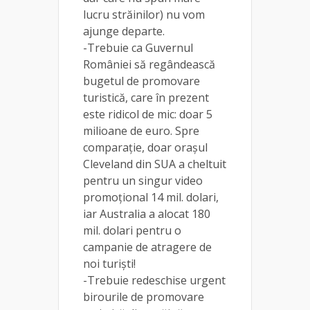
lucru străinilor) nu vom
ajunge departe.
-Trebuie ca Guvernul
României să regândească
bugetul de promovare
turistică, care în prezent
este ridicol de mic: doar 5
milioane de euro. Spre
comparaţie, doar oraşul
Cleveland din SUA a cheltuit
pentru un singur video
promoţional 14 mil. dolari,
iar Australia a alocat 180
mil. dolari pentru o
campanie de atragere de
noi turişti!
-Trebuie redeschise urgent
birourile de promovare