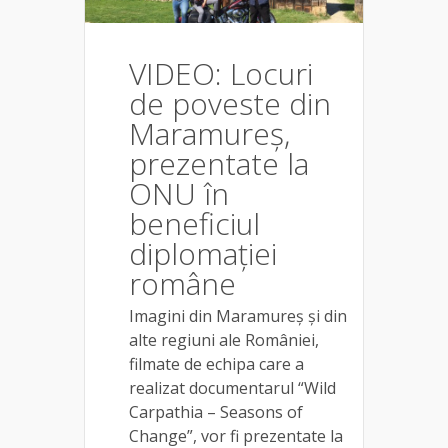
VIDEO: Locuri
de poveste din
Maramureș,
prezentate la
ONU în
beneficiul
diplomației
române
Imagini din Maramureș și din
alte regiuni ale României,
filmate de echipa care a
realizat documentarul “Wild
Carpathia – Seasons of
Change”, vor fi prezentate la