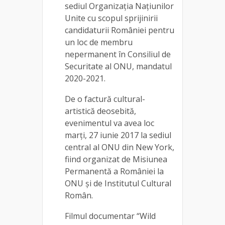
sediul Organizația Națiunilor
Unite cu scopul sprijinirii
candidaturii României pentru
un loc de membru
nepermanent în Consiliul de
Securitate al ONU, mandatul
2020-2021.
De o factură cultural-
artistică deosebită,
evenimentul va avea loc
marți, 27 iunie 2017 la sediul
central al ONU din New York,
fiind organizat de Misiunea
Permanentă a României la
ONU și de Institutul Cultural
Român.
Filmul documentar “Wild