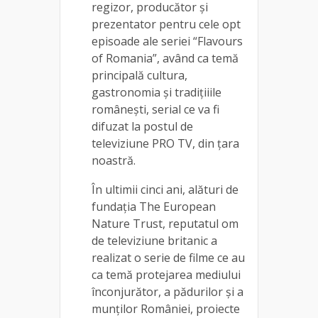
regizor, producător și
prezentator pentru cele opt
episoade ale seriei “Flavours
of Romania”, având ca temă
principală cultura,
gastronomia și tradițiiile
românești, serial ce va fi
difuzat la postul de
televiziune PRO TV, din țara
noastră.
În ultimii cinci ani, alături de
fundația The European
Nature Trust, reputatul om
de televiziune britanic a
realizat o serie de filme ce au
ca temă protejarea mediului
înconjurător, a pădurilor și a
munților României, proiecte