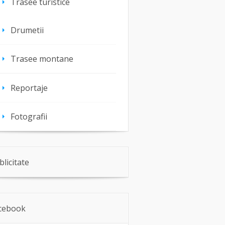
Trasee turistice
Drumetii
Trasee montane
Reportaje
Fotografii
blicitate
cebook