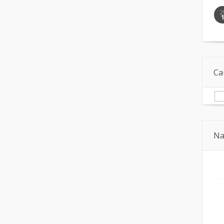
2
Ca
Na