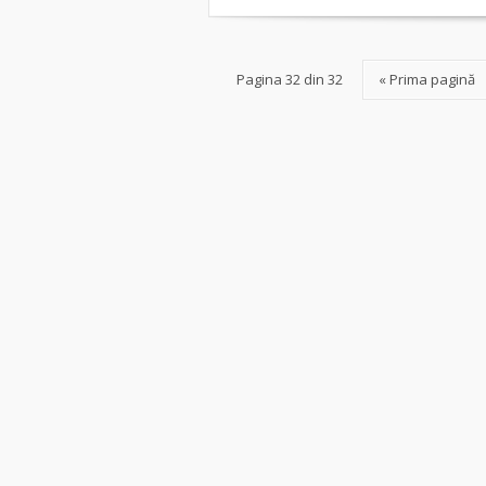
Pagina 32 din 32
« Prima pagină