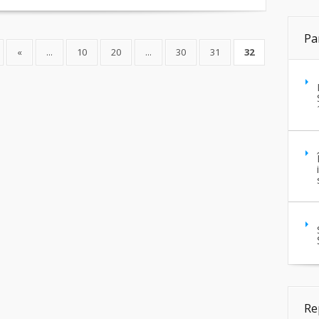
Pa
«
...
10
20
...
30
31
32
Re