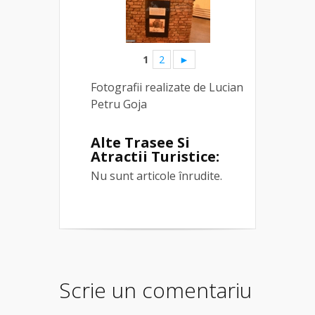
1
2
►
Fotografii realizate de Lucian
Petru Goja
Alte Trasee Si
Atractii Turistice:
Nu sunt articole înrudite.
Scrie un comentariu