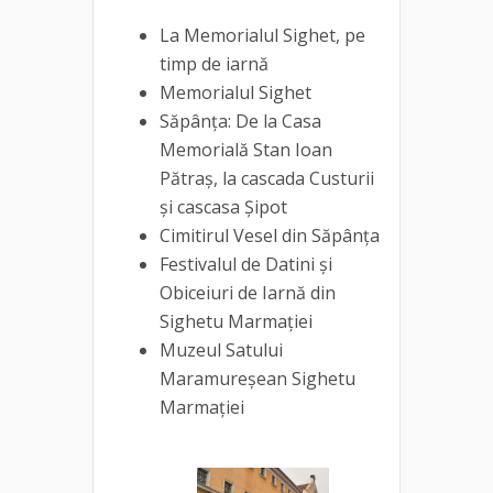
La Memorialul Sighet, pe
timp de iarnă
Memorialul Sighet
Săpânța: De la Casa
Memorială Stan Ioan
Pătraș, la cascada Custurii
și cascasa Șipot
Cimitirul Vesel din Săpânța
Festivalul de Datini și
Obiceiuri de Iarnă din
Sighetu Marmației
Muzeul Satului
Maramureșean Sighetu
Marmației