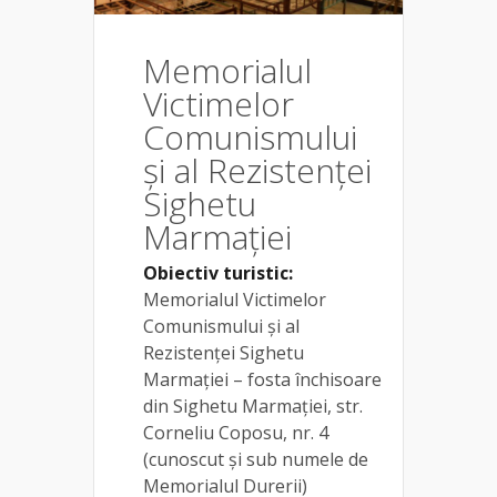
Memorialul
Victimelor
Comunismului
și al Rezistenței
Sighetu
Marmației
Obiectiv turistic:
Memorialul Victimelor
Comunismului și al
Rezistenței Sighetu
Marmației – fosta închisoare
din Sighetu Marmației, str.
Corneliu Coposu, nr. 4
(cunoscut și sub numele de
Memorialul Durerii)