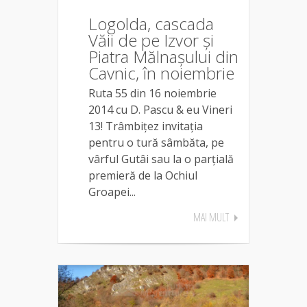
Logolda, cascada
Văii de pe Izvor și
Piatra Mălnașului din
Cavnic, în noiembrie
Ruta 55 din 16 noiembrie
2014 cu D. Pascu & eu Vineri
13! Trâmbițez invitația
pentru o tură sâmbăta, pe
vârful Gutâi sau la o parțială
premieră de la Ochiul
Groapei...
MAI MULT