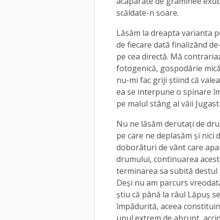
acaparate de graminee exube
scăldate-n soare.
Lăsăm la dreapta varianta p
de fiecare dată finalizând d
pe cea directă. Mă contraria
fotogenică, gospodărie mică
nu-mi fac griji știind că val
ea se interpune o spinare î
pe malul stâng al văii Jugas
Nu ne lăsăm derutați de drum
pe care ne deplasăm și nici 
doborâturi de vânt care apa
drumului, continuarea acestu
terminarea sa subită destul
Deși nu am parcurs vreodată 
știu că până la râul Lăpuș s
împădurită, aceea constitui
unul extrem de abrupt, acci