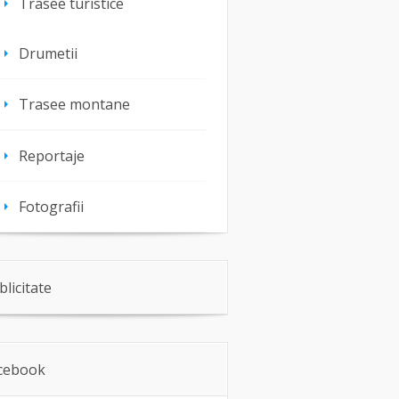
Trasee turistice
Drumetii
Trasee montane
Reportaje
Fotografii
blicitate
cebook