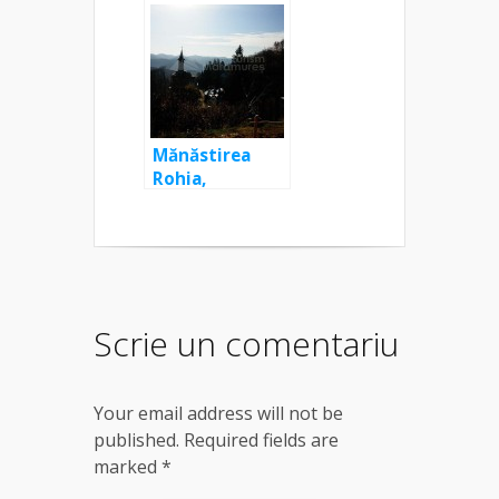
La Mănăstirea
Dragomirești
Mănăstirea
Rohia,
Maramureș
Scrie un comentariu
Your email address will not be
published. Required fields are
marked
*