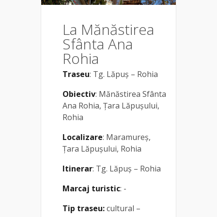
La Mănăstirea
Sfânta Ana
Rohia
Traseu
: Tg. Lăpuș – Rohia
Obiectiv
: Mănăstirea Sfânta
Ana Rohia, Țara Lăpușului,
Rohia
Localizare
: Maramureș,
Țara Lăpușului, Rohia
Itinerar
: Tg. Lăpuș – Rohia
Marcaj turistic
: -
Tip traseu:
cultural –