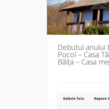
Debutul anului t
Pocol – Casa Tâl
Băița – Casa me
Galerie foto
Repere 