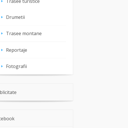
Trasee turistice
Drumetii
Trasee montane
Reportaje
Fotografii
blicitate
cebook