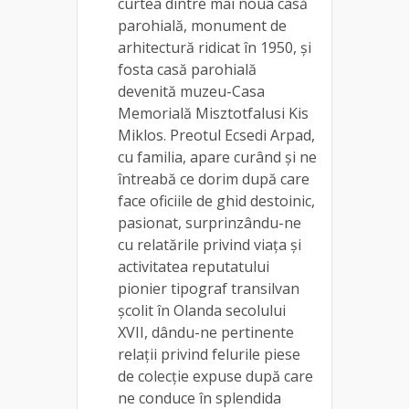
curtea dintre mai noua casă
parohială, monument de
arhitectură ridicat în 1950, și
fosta casă parohială
devenită muzeu-Casa
Memorială Misztotfalusi Kis
Miklos. Preotul Ecsedi Arpad,
cu familia, apare curând și ne
întreabă ce dorim după care
face oficiile de ghid destoinic,
pasionat, surprinzându-ne
cu relatările privind viața și
activitatea reputatului
pionier tipograf transilvan
școlit în Olanda secolului
XVII, dându-ne pertinente
relații privind felurile piese
de colecție expuse după care
ne conduce în splendida