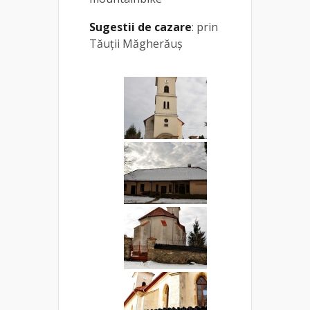
Sugestii de cazare
: prin
Tăuții Măgherăuș