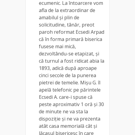
ecumenic. La întoarcere vom
afla de la extraordinar de
amabilul și plin de
solicitudine, tânăr, preot
paroh reformat Ecsedi Arpad
că în forma primară biserica
fusese mai mică,
dezvoltându-se etapizat, și
că turnul a fost ridicat abia la
1893, adică după aproape
cinci secole de la punerea
pietrei de temelie. Mișu G. îl
apelă telefonic pe părintele
Ecsedi A. care-i spuse că
peste aproximativ 1 oră și 30
de minute ne va sta la
dispoziție și ne va prezenta
atât casa memorială cât și
lăcașul bisericesc în care