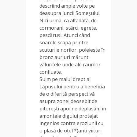
descriind ample volte pe
deasupra luncii Someșului.
Nici urmă, ca altădată, de
cormorani, stârci, egrete,
pescăruși. Atunci când
soarele scapă printre
scuturile norilor, poleiește în
bronz auriuri mărunt
văluritele unde ale râurilor
confluate.
Suim pe malul drept al
Lăpușului pentru a beneficia
de o diferită perspectivă
asupra zonei deosebit de
pitorești apoi ne deplasăm în
amontele digului protejat
ingenios contra eroziunii cu
o plasă de oțel *(anti viituri