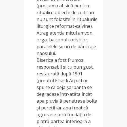
(precum o absidă pentru
ritualice obiecte de cult care
nu sunt folosite în ritualurile
liturgice reformat-calvine).
Atrag atenția micul amvon,
orga, balconul coriștilor,
paralelele șiruri de bănci ale
naosului.
Biserica a fost frumos,
responsabil și cu bun gust,
restaurată după 1991
(preotul Ecsedi Arpad ne
spune că deja șarpanta se
degradase într-atâta încât
apa pluvială penetrase bolta
și pereții iar apa freatică
agresase prin fundația de
piatră partea inferioară a