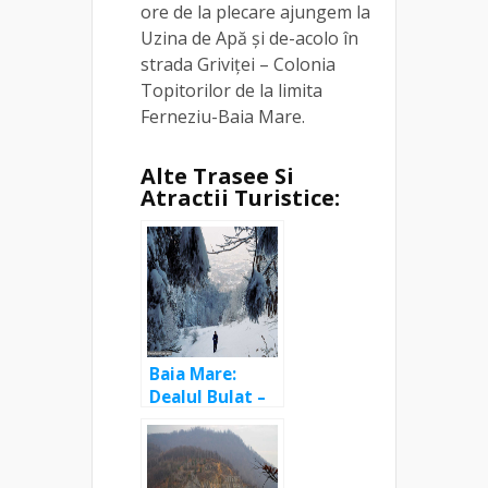
ore de la plecare ajungem la
Uzina de Apă și de-acolo în
strada Griviței – Colonia
Topitorilor de la limita
Ferneziu-Baia Mare.
Alte Trasee Si
Atractii Turistice:
Baia Mare:
Dealul Bulat –
vârful Chiuzu –
Groapele
Chiuzbăii