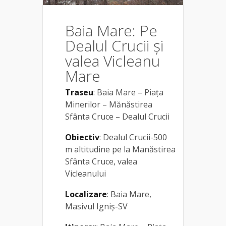
Baia Mare: Pe
Dealul Crucii și
valea Vicleanu
Mare
Traseu
: Baia Mare – Piața
Minerilor – Mănăstirea
Sfânta Cruce – Dealul Crucii
Obiectiv
: Dealul Crucii-500
m altitudine pe la Manăstirea
Sfânta Cruce, valea
Vicleanului
Localizare
: Baia Mare,
Masivul Igniș-SV