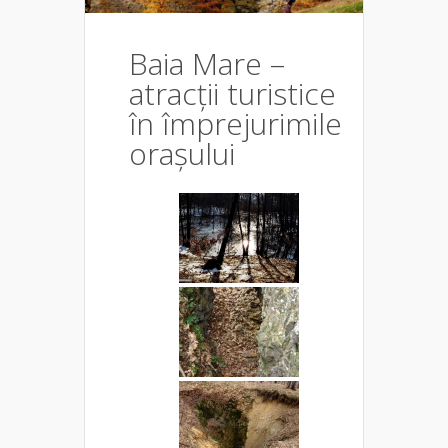
Baia Mare –
atracții turistice
în împrejurimile
orașului