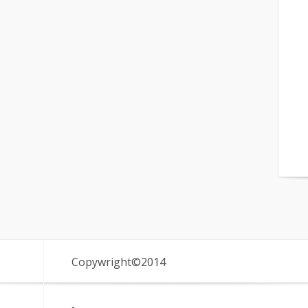
Copywright©2014