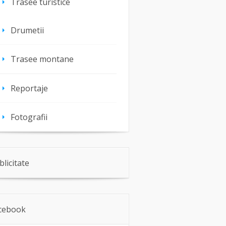
Trasee turistice
Drumetii
Trasee montane
Reportaje
Fotografii
blicitate
cebook