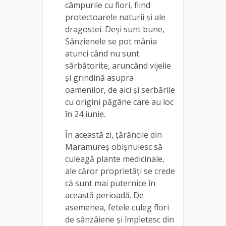
câmpurile cu flori, fiind
protectoarele naturii şi ale
dragostei. Deși sunt bune,
Sânzienele se pot mânia
atunci când nu sunt
sărbătorite, aruncând vijelie
și grindină asupra
oamenilor, de aici și serbările
cu origini păgâne care au loc
în 24 iunie.
În această zi, țărăncile din
Maramureș obișnuiesc să
culeagă plante medicinale,
ale căror proprietăți se crede
că sunt mai puternice în
această perioadă. De
asemenea, fetele culeg flori
de sânzâiene și împletesc din