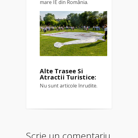
mare IE din România.
Alte Trasee Si
Atractii Turistice:
Nu sunt articole înrudite.
Scrie un comentariu