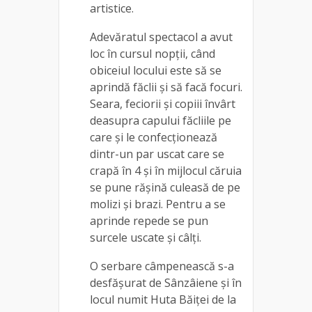
artistice.
Adevăratul spectacol a avut
loc în cursul nopții, când
obiceiul locului este să se
aprindă făclii și să facă focuri.
Seara, feciorii și copiii învârt
deasupra capului făcliile pe
care și le confecționează
dintr-un par uscat care se
crapă în 4 și în mijlocul căruia
se pune rășină culeasă de pe
molizi și brazi. Pentru a se
aprinde repede se pun
surcele uscate și câlți.
O serbare câmpenească s-a
desfășurat de Sânzâiene și în
locul numit Huta Băiței de la