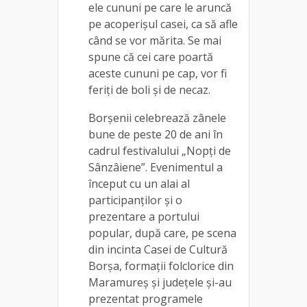
ele cununi pe care le aruncă
pe acoperișul casei, ca să afle
când se vor mărita. Se mai
spune că cei care poartă
aceste cununi pe cap, vor fi
feriți de boli și de necaz.
Borșenii celebrează zânele
bune de peste 20 de ani în
cadrul festivalului „Nopți de
Sânzâiene”. Evenimentul a
început cu un alai al
participanților și o
prezentare a portului
popular, după care, pe scena
din incinta Casei de Cultură
Borşa, formații folclorice din
Maramureș și județele și-au
prezentat programele