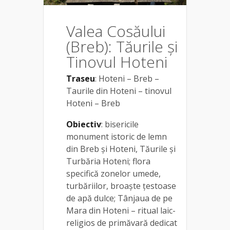
Valea Cosăului
(Breb): Tăurile și
Tinovul Hoteni
Traseu
: Hoteni – Breb –
Taurile din Hoteni – tinovul
Hoteni – Breb
Obiectiv
: bisericile
monument istoric de lemn
din Breb și Hoteni, Tăurile și
Turbăria Hoteni; flora
specifică zonelor umede,
turbăriilor, broaște țestoase
de apă dulce; Tânjaua de pe
Mara din Hoteni – ritual laic-
religios de primăvară dedicat