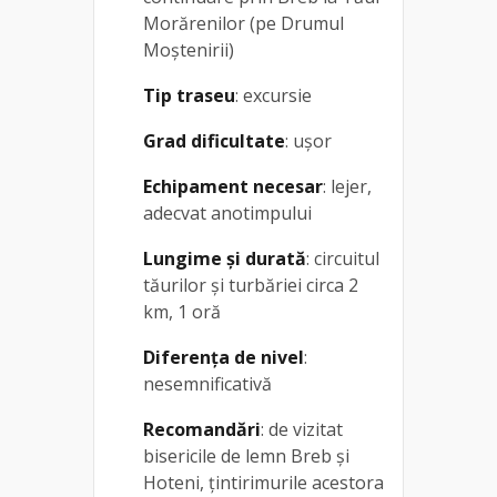
Morărenilor (pe Drumul
Moștenirii)
Tip traseu
: excursie
Grad dificultate
: ușor
Echipament necesar
: lejer,
adecvat anotimpului
Lungime și durată
: circuitul
tăurilor și turbăriei circa 2
km, 1 oră
Diferența de nivel
:
nesemnificativă
Recomandări
: de vizitat
bisericile de lemn Breb și
Hoteni, țintirimurile acestora