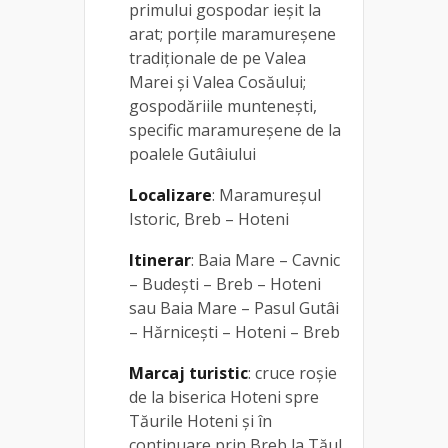
primului gospodar ieșit la
arat; porțile maramureșene
tradiționale de pe Valea
Marei și Valea Cosăului;
gospodăriile muntenești,
specific maramureșene de la
poalele Gutâiului
Localizare
: Maramureșul
Istoric, Breb – Hoteni
Itinerar
: Baia Mare – Cavnic
– Budești – Breb – Hoteni
sau Baia Mare – Pasul Gutâi
– Hărnicești – Hoteni – Breb
Marcaj turistic
: cruce roșie
de la biserica Hoteni spre
Tăurile Hoteni și în
continuare prin Breb la Tăul