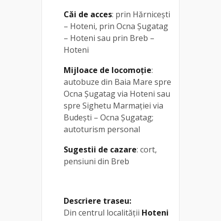
Căi de acces
: prin Hărnicești
– Hoteni, prin Ocna Șugatag
– Hoteni sau prin Breb –
Hoteni
Mijloace de locomoție
:
autobuze din Baia Mare spre
Ocna Șugatag via Hoteni sau
spre Sighetu Marmației via
Budești – Ocna Șugatag;
autoturism personal
Sugestii de cazare
: cort,
pensiuni din Breb
Descriere traseu:
Din centrul localității
Hoteni