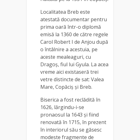
Localitatea Breb este
atestată documentar pentru
prima oară într-o diplomă
emisă la 1360 de către regele
Carol Robert I de Anjou după
o întâlnire a acestuia, pe
aceste mealeaguri, cu
Dragoş, fiul lui Gyula. La acea
vreme aici existaseră trei
vetre distincte de sat: Valea
Mare, Copăciş şi Breb.
Biserica a fost reclădită în
1626, lărgindu-i-se
pronaosul la 1643 şi fiind
renovată în 1715, în prezent
în interiorul său se găsesc
modeste fragmente de