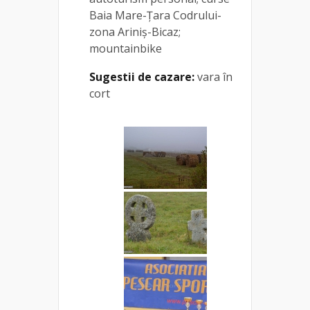
Baia Mare-Țara Codrului-
zona Ariniș-Bicaz;
mountainbike
Sugestii de cazare:
vara în
cort