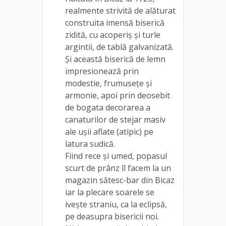
realmente strivită de alăturat
construita imensă biserică
zidită, cu acoperiș și turle
argintii, de tablă galvanizată.
Și această biserică de lemn
impresionează prin
modestie, frumusețe și
armonie, apoi prin deosebit
de bogata decorarea a
canaturilor de stejar masiv
ale ușii aflate (atipic) pe
latura sudică.
Fiind rece și umed, popasul
scurt de prânz îl facem la un
magazin sătesc-bar din Bicaz
iar la plecare soarele se
ivește straniu, ca la eclipsă,
pe deasupra bisericii noi.