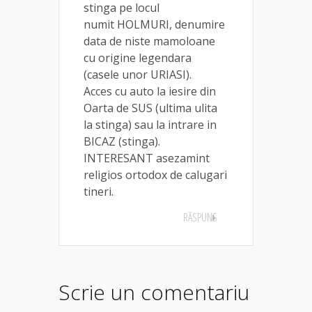
stinga pe locul
numit HOLMURI, denumire
data de niste mamoloane
cu origine legendara
(casele unor URIASI).
Acces cu auto la iesire din
Oarta de SUS (ultima ulita
la stinga) sau la intrare in
BICAZ (stinga).
INTERESANT asezamint
religios ortodox de calugari
tineri.
RĂSPUNS
Scrie un comentariu