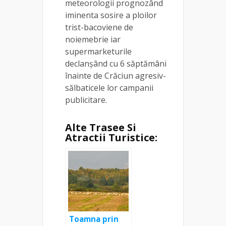
meteorologii prognozând
iminenta sosire a ploilor
trist-bacoviene de
noiemebrie iar
supermarketurile
declanșând cu 6 săptămâni
înainte de Crăciun agresiv-
sălbaticele lor campanii
publicitare.
Alte Trasee Si
Atractii Turistice:
Toamna prin