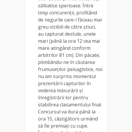
sălbatice sperioase. Între
timp concurenții, profitând
de negurile care-i făceau mai
greu vizibili de către știuci,
au capturat destule, unele
mari (până la ora 12 cea mai
mare atingând conform
arbitrilor 81 cm). Din păcate,
plimbându-ne în căutarea
frumuseților peisagistice, noi
nu am surprins momentul
prezentării capturilor în
vederea măsurării și
înregistrării lor pentru
stabilirea clasamentului final.
Concursul va dura până la
ora 15, câștigătorii urmând
să fie premiați cu cupe.