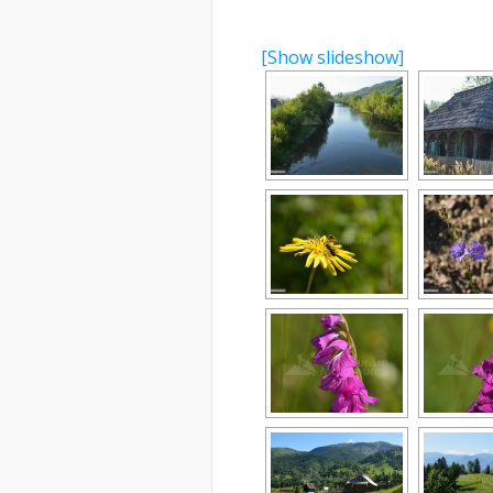
[Show slideshow]