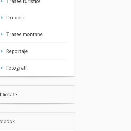
Trasee turistice
Drumetii
Trasee montane
Reportaje
Fotografii
blicitate
cebook