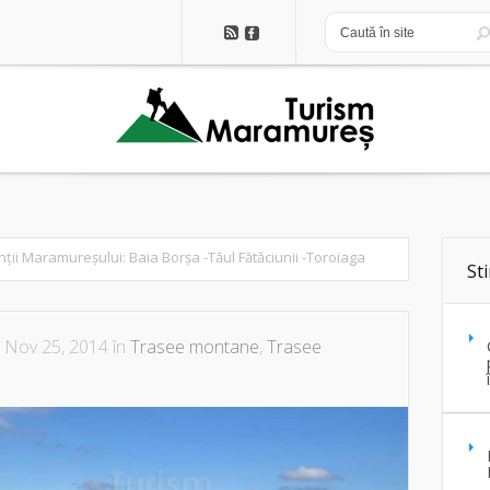
ții Maramureșului: Baia Borșa -Tăul Fătăciunii -Toroiaga
Sti
 Nov 25, 2014 în
Trasee montane
,
Trasee