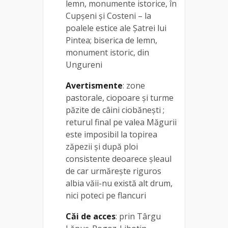
lemn, monumente istorice, în
Cupșeni și Costeni – la
poalele estice ale Șatrei lui
Pintea; biserica de lemn,
monument istoric, din
Ungureni
Avertismente
: zone
pastorale, ciopoare și turme
păzite de câini ciobănești ;
returul final pe valea Măgurii
este imposibil la topirea
zăpezii și după ploi
consistente deoarece șleaul
de car urmărește riguros
albia văii-nu există alt drum,
nici poteci pe flancuri
Căi de acces
: prin Târgu