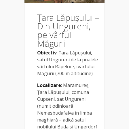
Țara Lăpușului –
Din Ungureni,
pe vârful
Măgurii
Obiectiv
: Țara Lăpușului,
satul Ungureni de la poalele
vârfului Râpelor și vârfului
Măgurii (700 m altitudine)
Localizare
: Maramureș,
Țara Lăpușului, comuna
Cupșeni, sat Ungureni
(numit odinioară
Nemesbudafalva în limba
maghiară – adică satul
nobilului Buda și Ungerdorf