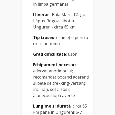
în limba germană)
Itinerar
: Baia Mare-Târgu
Lăpuș-Rogoz-Libotin-
Ungureni- circa 65 km
Tip traseu
: drumeție pentru
orice anotimp
Grad dificultate
: ușor
Echipament necesar:
adecvat anotimpului;
recomandat bocanci aderenți
și bețe de trekking-versanți
înclinați, sol clisos și
alunecos după averse
Lungime și durată
: circa 65
km până în Ungureni; 6-7