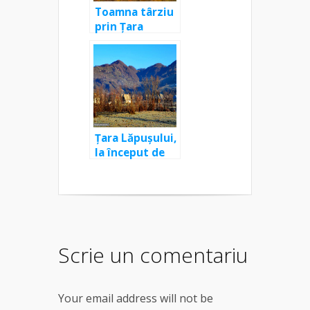
Toamna târziu
prin Țara
Lăpușului
Țara Lăpușului,
la început de
iarnă
Scrie un comentariu
Your email address will not be