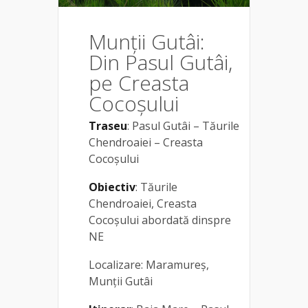
Munții Gutâi:
Din Pasul Gutâi,
pe Creasta
Cocoșului
Traseu
: Pasul Gutâi – Tăurile
Chendroaiei – Creasta
Cocoșului
Obiectiv
: Tăurile
Chendroaiei, Creasta
Cocoșului abordată dinspre
NE
Localizare: Maramureș,
Munții Gutâi