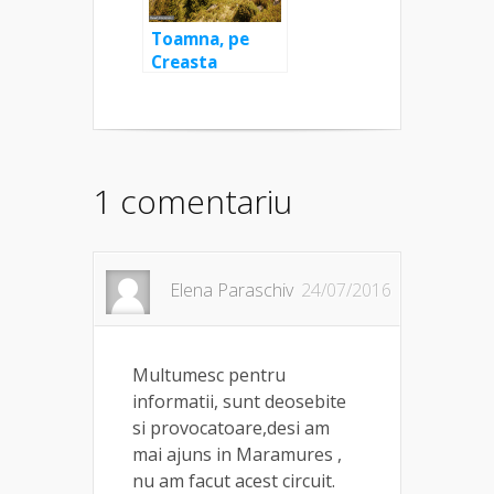
Toamna, pe
Creasta
Cocoșului
1 comentariu
Elena Paraschiv
24/07/2016
Multumesc pentru
informatii, sunt deosebite
si provocatoare,desi am
mai ajuns in Maramures ,
nu am facut acest circuit.