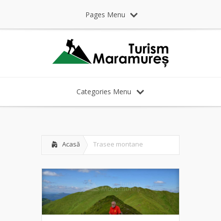
Pages Menu
Categories Menu
Acasă
Trasee montane