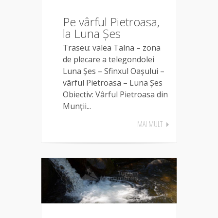
Pe vârful Pietroasa,
la Luna Șes
Traseu: valea Talna – zona
de plecare a telegondolei
Luna Șes – Sfinxul Oaşului –
vârful Pietroasa – Luna Șes
Obiectiv: Vârful Pietroasa din
Munții...
MAI MULT