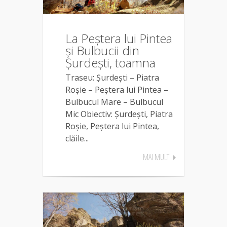
La Peștera lui Pintea
și Bulbucii din
Şurdeşti, toamna
Traseu: Șurdești – Piatra
Roșie – Peștera lui Pintea –
Bulbucul Mare – Bulbucul
Mic Obiectiv: Șurdești, Piatra
Roșie, Peștera lui Pintea,
clăile...
MAI MULT