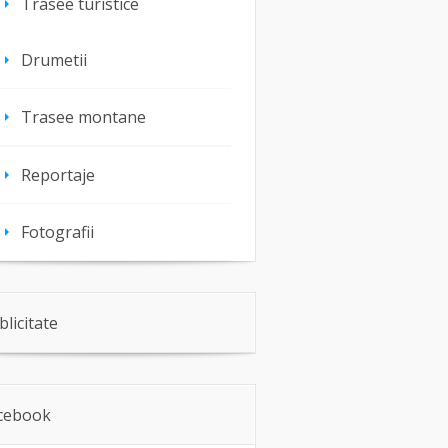
Trasee turistice
Drumetii
Trasee montane
Reportaje
Fotografii
blicitate
cebook