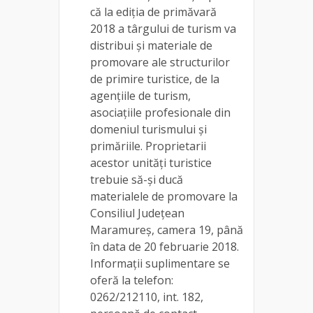
că la ediția de primăvară
2018 a târgului de turism va
distribui și materiale de
promovare ale structurilor
de primire turistice, de la
agențiile de turism,
asociațiile profesionale din
domeniul turismului și
primăriile. Proprietarii
acestor unități turistice
trebuie să-și ducă
materialele de promovare la
Consiliul Județean
Maramureș, camera 19, până
în data de 20 februarie 2018.
Informații suplimentare se
oferă la telefon:
0262/212110, int. 182,