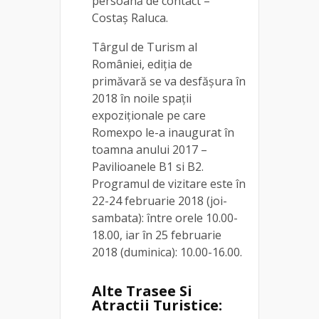
persoană de contact –
Costaș Raluca.
Târgul de Turism al
României, ediția de
primăvară se va desfășura în
2018 în noile spații
expoziționale pe care
Romexpo le-a inaugurat în
toamna anului 2017 –
Pavilioanele B1 si B2.
Programul de vizitare este în
22-24 februarie 2018 (joi-
sambata): între orele 10.00-
18.00, iar în 25 februarie
2018 (duminica): 10.00-16.00.
Alte Trasee Si
Atractii Turistice: