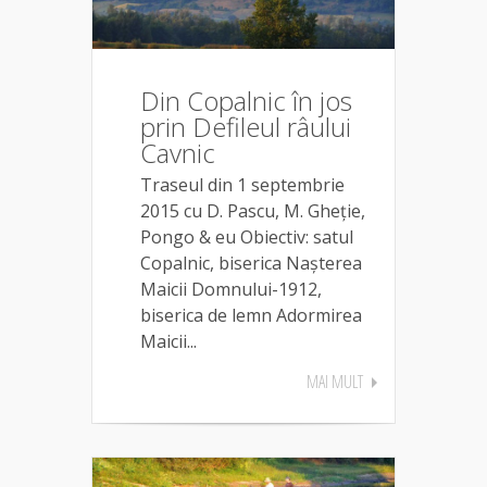
Din Copalnic în jos
prin Defileul râului
Cavnic
Traseul din 1 septembrie
2015 cu D. Pascu, M. Gheție,
Pongo & eu Obiectiv: satul
Copalnic, biserica Nașterea
Maicii Domnului-1912,
biserica de lemn Adormirea
Maicii...
MAI MULT