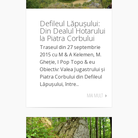
Defileul Lăpușului:
Din Dealul Hotarului
la Piatra Corbului
Traseul din 27 septembrie
2015 cu M & A Kelemen, M.
Gheție, I Pop Topo & eu
Obiectiv: Valea Jugastrului și
Piatra Corbului din Defileul
Lăpușului, între...
MAI MULT