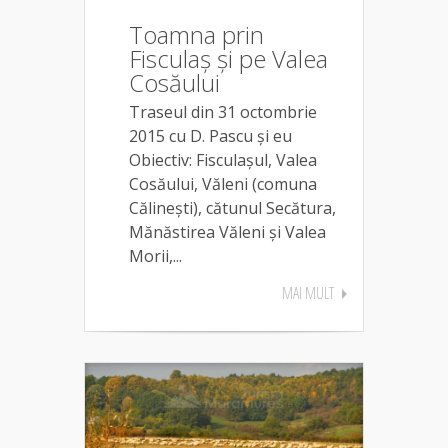
Toamna prin
Fisculaș și pe Valea
Cosăului
Traseul din 31 octombrie
2015 cu D. Pascu și eu
Obiectiv: Fisculașul, Valea
Cosăului, Văleni (comuna
Călinești), cătunul Secătura,
Mănăstirea Văleni și Valea
Morii,...
MAI MULT