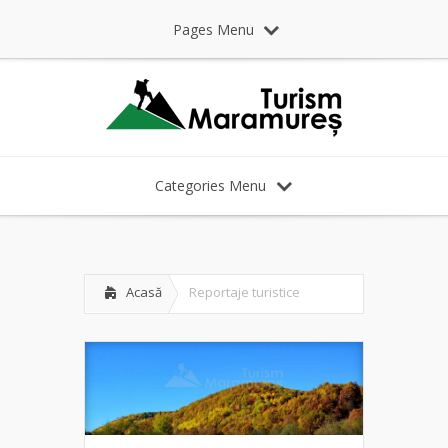
Pages Menu
Categories Menu
Acasă
Reportaje turistice