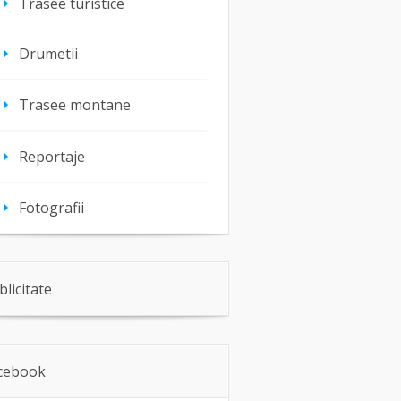
Trasee turistice
Drumetii
Trasee montane
Reportaje
Fotografii
blicitate
cebook