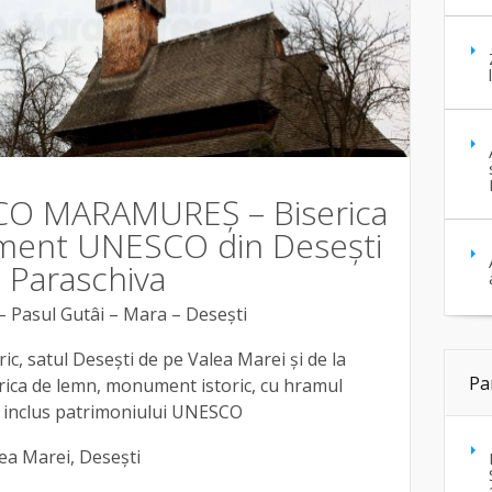
CO MARAMUREȘ – Biserica
ent UNESCO din Desești
 Paraschiva
– Pasul Gutâi – Mara – Desești
ic, satul Desești de pe Valea Marei și de la
Pa
erica de lemn, monument istoric, cu hramul
, inclus patrimoniului UNESCO
ea Marei, Desești