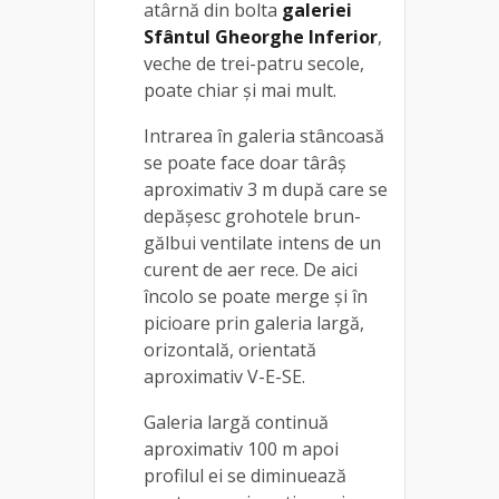
atârnă din bolta
galeriei
Sfântul Gheorghe Inferior
,
veche de trei-patru secole,
poate chiar şi mai mult.
Intrarea în galeria stâncoasă
se poate face doar târâş
aproximativ 3 m după care se
depășesc grohotele brun-
gălbui ventilate intens de un
curent de aer rece. De aici
încolo se poate merge și în
picioare prin galeria largă,
orizontală, orientată
aproximativ V-E-SE.
Galeria largă continuă
aproximativ 100 m apoi
profilul ei se diminuează