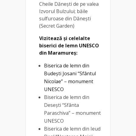
Cheile Dănești de pe valea
Izvorul Bulzului; băile
sulfuroase din Dănești
(Secret Garden)
Vizitează și celelalte
biserici de lemn UNESCO
din Maramureș:
Biserica de lemn din
Budești Josani “Sfântul
Nicolae” – monument
UNESCO
Biserica de lemn din
Desești “Sfânta
Paraschiva” – monument
UNESCO
Biserica de lemn din Ieud