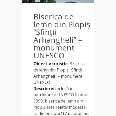
Biserica de
lemn din Plopiș
“Sfinţii
Arhangheli” –
monument
UNESCO
Obiectiv turistic:
Biserica
de lemn din Plopiș “Sfinţii
Arhangheli” – monument
UNESCO
Descriere:
Inclusă în
patrimoniul UNESCO în anul
1999, biserica de lemn din
Plopiș este relativ modestă
ca dimensiuni (17 m lungime,