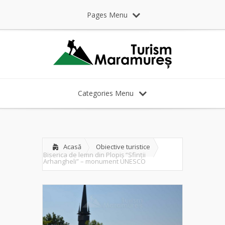
Pages Menu
Categories Menu
Acasă
Obiective turistice
Biserica de lemn din Plopiș “Sfinţii
Arhangheli” – monument UNESCO