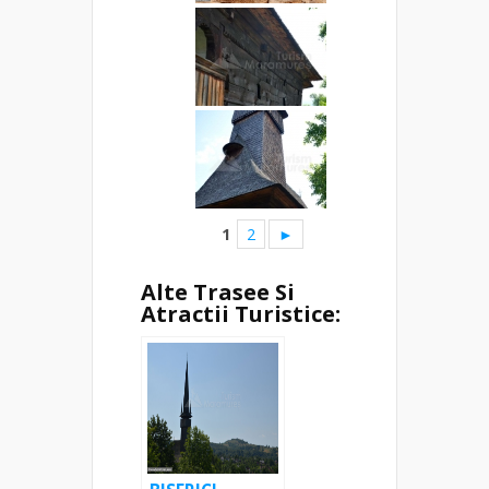
1
2
►
Alte Trasee Si
Atractii Turistice: