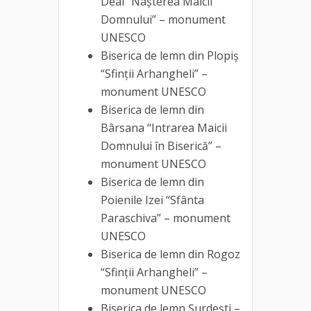
Deal “Naşterea Maicii
Domnului” – monument
UNESCO
Biserica de lemn din Plopiș
“Sfinţii Arhangheli” –
monument UNESCO
Biserica de lemn din
Bârsana “Intrarea Maicii
Domnului în Biserică” –
monument UNESCO
Biserica de lemn din
Poienile Izei “Sfânta
Paraschiva” – monument
UNESCO
Biserica de lemn din Rogoz
“Sfinții Arhangheli” –
monument UNESCO
Biserica de lemn Șurdești –