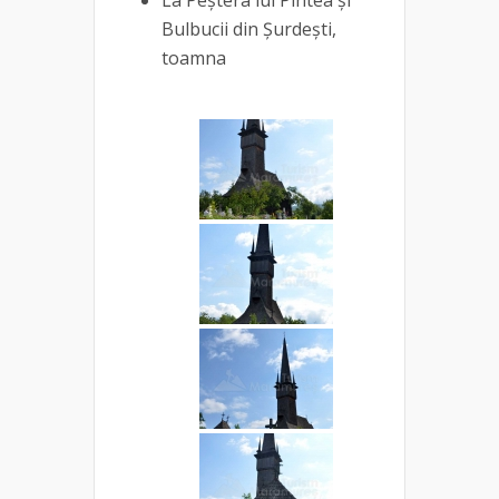
Bulbucii din Şurdeşti,
toamna