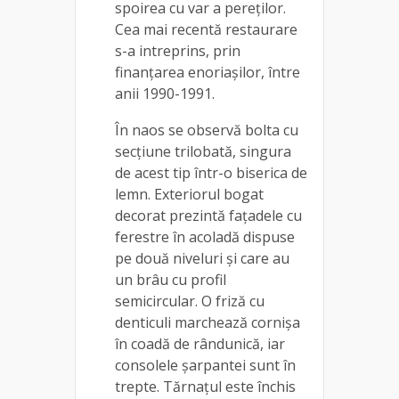
spoirea cu var a pereților.
Cea mai recentă restaurare
s-a intreprins, prin
finanțarea enoriașilor, între
anii 1990-1991.
În naos se observă bolta cu
secțiune trilobată, singura
de acest tip într-o biserica de
lemn. Exteriorul bogat
decorat prezintă fațadele cu
ferestre în acoladă dispuse
pe două niveluri și care au
un brâu cu profil
semicircular. O friză cu
denticuli marchează cornișa
în coadă de rândunică, iar
consolele șarpantei sunt în
trepte. Tărnațul este închis