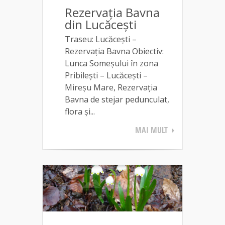
Rezervația Bavna
din Lucăcești
Traseu: Lucăcești –
Rezervația Bavna Obiectiv:
Lunca Someșului în zona
Pribilești – Lucăcești –
Mireșu Mare, Rezervația
Bavna de stejar pedunculat,
flora și...
MAI MULT