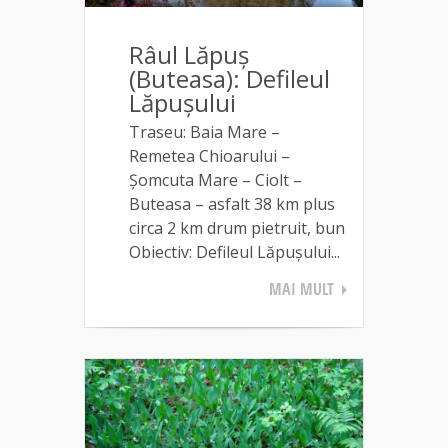
Râul Lăpuș
(Buteasa): Defileul
Lăpușului
Traseu: Baia Mare –
Remetea Chioarului –
Șomcuta Mare – Ciolt –
Buteasa – asfalt 38 km plus
circa 2 km drum pietruit, bun
Obiectiv: Defileul Lăpușului...
MAI MULT