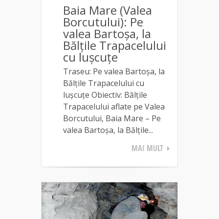
Baia Mare (Valea
Borcutului): Pe
valea Bartoșa, la
Bălțile Trapacelului
cu lușcuțe
Traseu: Pe valea Bartoșa, la
Bălțile Trapacelului cu
lușcuțe Obiectiv: Bălțile
Trapacelului aflate pe Valea
Borcutului, Baia Mare – Pe
valea Bartoșa, la Bălțile...
MAI MULT