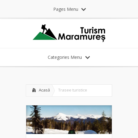
Pages Menu
Categories Menu
Acasă
Trasee turistice