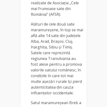
realizate de Asociația „Cele
mai frumoase sate din
România” (AFSR).
Alături de cele două sate
maramureșene, în top se mai
află alte 14 sate din județele
Alba, Arad, Brașov, Cluj,
Harghita, Sibiu și Timiș.
Satele care reprezintă
regiunea Transilvania au
fost alese pentru a promova
valorile satului românesc, în
condițiile în care tot mai
multe așezări rurale își pierd
autenticitatea din cauza
influențelor occidentale.
Satul maramureșean Breb a