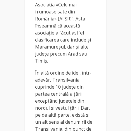
Asociația «Cele mai
frumoase sate din
România» (AFSR)”. Asta
înseamnă că această
asociație a făcut astfel
clasificarea care include și
Maramureșul, dar și alte
județe precum Arad sau
Timiș.
În altă ordine de idei, într-
adevăr, Transilvania
cuprinde 10 județe din
partea centrală a țării,
exceptând județele din
nordul și vestul țării. Dar,
pe de altă parte, există și
un alt sens al denumirii de
Transilvania, din punct de