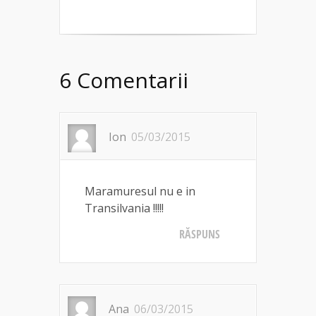
6 Comentarii
Ion
05/03/2015
Maramuresul nu e in
Transilvania !!!!!
RĂSPUNS
Ana
06/03/2015