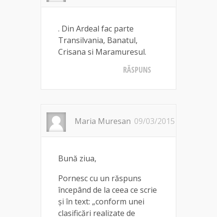
. Din Ardeal fac parte
Transilvania, Banatul,
Crisana si Maramuresul.
RĂSPUNS
Maria Muresan
09/03/2015
Bună ziua,
Pornesc cu un răspuns
începând de la ceea ce scrie
și în text: „conform unei
clasificări realizate de