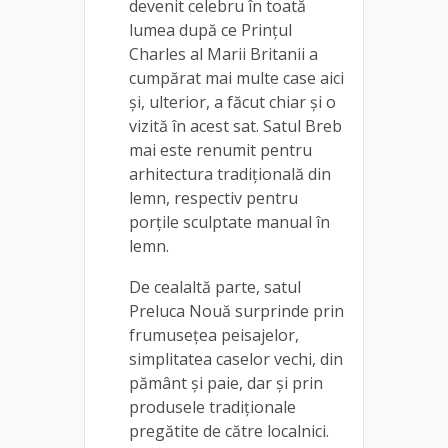
devenit celebru în toată
lumea după ce Prințul
Charles al Marii Britanii a
cumpărat mai multe case aici
și, ulterior, a făcut chiar și o
vizită în acest sat. Satul Breb
mai este renumit pentru
arhitectura tradițională din
lemn, respectiv pentru
porțile sculptate manual în
lemn.
De cealaltă parte, satul
Preluca Nouă surprinde prin
frumusețea peisajelor,
simplitatea caselor vechi, din
pământ și paie, dar și prin
produsele tradiționale
pregătite de către localnici.