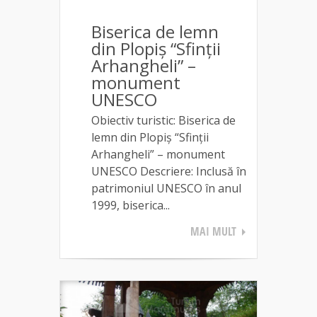
Biserica de lemn
din Plopiș “Sfinţii
Arhangheli” –
monument
UNESCO
Obiectiv turistic: Biserica de
lemn din Plopiș “Sfinţii
Arhangheli” – monument
UNESCO Descriere: Inclusă în
patrimoniul UNESCO în anul
1999, biserica...
MAI MULT