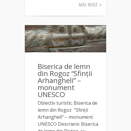
MAI MULT
Biserica de lemn
din Rogoz “Sfinții
Arhangheli” –
monument
UNESCO
Obiectiv turistic: Biserica de
lemn din Rogoz “Sfinții
Arhangheli” – monument
UNESCO Descriere: Biserica
de lemn din Rogoz, cu