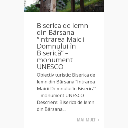
Biserica de lemn
din Bârsana
“Intrarea Maicii
Domnului în
Biserică” –
monument
UNESCO
Obiectiv turistic: Biserica de
lemn din Bârsana “Intrarea
Maicii Domnului în Biserică”
– monument UNESCO
Descriere: Biserica de lemn
din Bârsana,...
MAI MULT