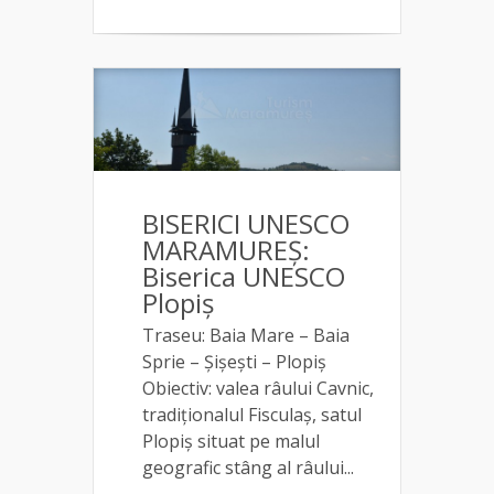
BISERICI UNESCO
MARAMUREȘ:
Biserica UNESCO
Plopiș
Traseu: Baia Mare – Baia
Sprie – Șișești – Plopiș
Obiectiv: valea râului Cavnic,
tradiționalul Fisculaș, satul
Plopiș situat pe malul
geografic stâng al râului...