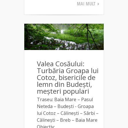
MAI MULT
Valea Cosăului:
Turbăria Groapa lui
Cotoz, bisericile de
lemn din Budești,
meșteri populari
Traseu: Baia Mare – Pasul
Neteda – Budești - Groapa
lui Cotoz – Călinești – Sârbi –
Călinești – Breb – Baia Mare
Obiectiv:...