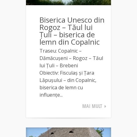
Biserica Unesco din
Rogoz – Tăul lui
Țuli – biserica de
lemn din Copalnic
Traseu: Copalnic –
Dămăcușeni – Rogoz – Tăul
lui Țuli – Brebeni
Obiectiv: Fisculaș și Țara
Lăpușului – din Copalnic,
biserica de lemn cu
influențe...
MAI MULT