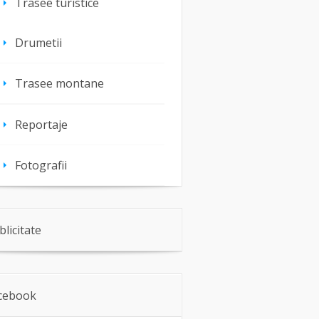
Trasee turistice
Drumetii
Trasee montane
Reportaje
Fotografii
blicitate
cebook