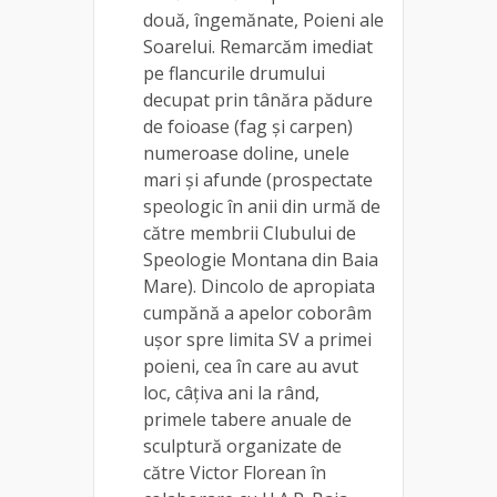
două, îngemănate, Poieni ale
Soarelui. Remarcăm imediat
pe flancurile drumului
decupat prin tânăra pădure
de foioase (fag și carpen)
numeroase doline, unele
mari și afunde (prospectate
speologic în anii din urmă de
către membrii Clubului de
Speologie Montana din Baia
Mare). Dincolo de apropiata
cumpănă a apelor coborâm
ușor spre limita SV a primei
poieni, cea în care au avut
loc, câțiva ani la rând,
primele tabere anuale de
sculptură organizate de
către Victor Florean în