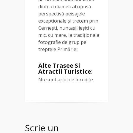
dintr-o diametral opusă
perspectivă peisajele
excepționale și trecem prin
Cernești, nuntașii ieșiți cu
mic, cu mare, la tradiționala
fotografie de grup pe
treptele Primăriei.
Alte Trasee Si
Atractii Turistice:
Nu sunt articole înrudite.
Scrie un