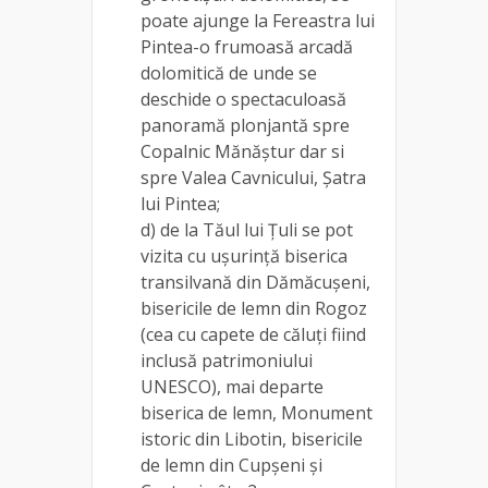
poate ajunge la Fereastra lui
Pintea-o frumoasă arcadă
dolomitică de unde se
deschide o spectaculoasă
panoramă plonjantă spre
Copalnic Mănăștur dar si
spre Valea Cavnicului, Șatra
lui Pintea;
d) de la Tăul lui Țuli se pot
vizita cu ușurință biserica
transilvană din Dămăcușeni,
bisericile de lemn din Rogoz
(cea cu capete de căluți fiind
inclusă patrimoniului
UNESCO), mai departe
biserica de lemn, Monument
istoric din Libotin, bisericile
de lemn din Cupșeni și