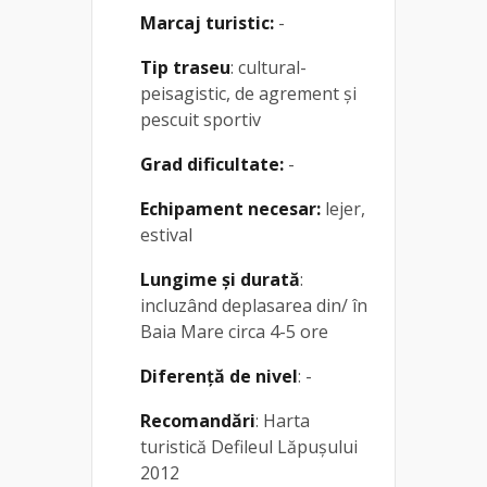
Marcaj turistic:
-
Tip traseu
: cultural-
peisagistic, de agrement și
pescuit sportiv
Grad dificultate:
-
Echipament necesar:
lejer,
estival
Lungime și durată
:
incluzând deplasarea din/ în
Baia Mare circa 4-5 ore
Diferență de nivel
: -
Recomandări
: Harta
turistică Defileul Lăpușului
2012