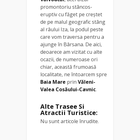
promontoriu stâncos-
eruptiv cu făget pe creștet
de pe malul geografic stâng
al râului Iza, la podul peste
care vom traversa pentru a
ajunge în Bârsana. De aici,
deoarece am vizitat cu alte
ocazii, de numeroase ori
chiar, această frumoasă
localitate, ne întoarcem spre
Baia Mare
prin
Văleni-
Valea Cosăului-Cavnic
.
Alte Trasee Si
Atractii Turistice:
Nu sunt articole înrudite.