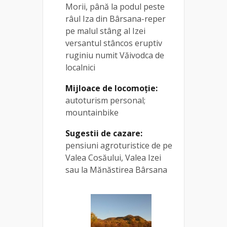
Morii, până la podul peste
râul Iza din Bârsana-reper
pe malul stâng al Izei
versantul stâncos eruptiv
ruginiu numit Văivodca de
localnici
Mijloace de locomoție:
autoturism personal;
mountainbike
Sugestii de cazare:
pensiuni agroturistice de pe
Valea Cosăului, Valea Izei
sau la Mănăstirea Bârsana