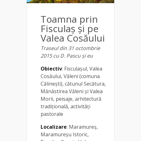
Toamna prin
Fisculaș și pe
Valea Cosăului
Traseul din 31 octombrie
2015 cu D. Pascu și eu
Obiectiv
: Fisculașul, Valea
Cosăului, Văleni (comuna
Călinești), cătunul Secătura,
Mănăstirea Văleni și Valea
Morii, peisaje, arhitectură
tradițională, activități
pastorale
Localizare
: Maramureș,
Maramureșu Istoric,