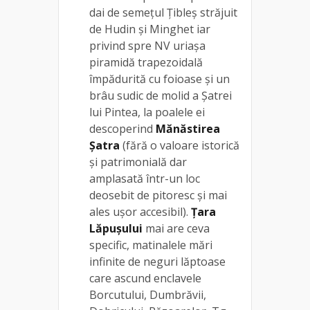
dai de semeţul Ţibleş străjuit
de Hudin și Minghet iar
privind spre NV uriaşa
piramidă trapezoidală
împădurită cu foioase şi un
brâu sudic de molid a Şatrei
lui Pintea, la poalele ei
descoperind
Mănăstirea
Şatra
(fără o valoare istorică
şi patrimonială dar
amplasată într-un loc
deosebit de pitoresc şi mai
ales uşor accesibil).
Ţara
Lăpuşului
mai are ceva
specific, matinalele mări
infinite de neguri lăptoase
care ascund enclavele
Borcutului, Dumbrăvii,