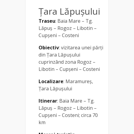
Țara Lăpușului
Traseu
: Baia Mare – Tg.
Lăpuș – Rogoz – Libotin –
Cupșeni – Costeni
Obiectiv
: vizitarea unei părți
din Țara Lăpușului
cuprinzând zona Rogoz –
Libotin – Cupșeni – Costeni
Localizare
: Maramureș,
Țara Lăpușului
Itinerar
: Baia Mare – Tg.
Lăpuș – Rogoz – Libotin –
Cupșeni – Costeni; circa 70
km