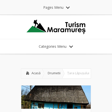
Pages Menu
Categories Menu
Acasă
Drumetii
Țara Lăpușului