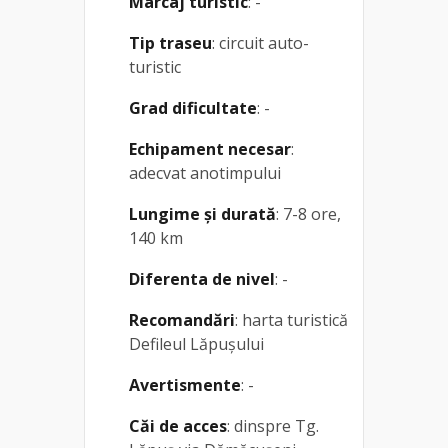
Marcaj turistic
: -
Tip traseu
: circuit auto-
turistic
Grad dificultate
: -
Echipament necesar
:
adecvat anotimpului
Lungime și durată
: 7-8 ore,
140 km
Diferenta de nivel
: -
Recomandări
: harta turistică
Defileul Lăpușului
Avertismente
: -
Căi de acces
: dinspre Tg.