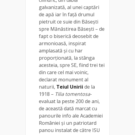
galvanizată, al unei captări
de apă iar în față drumul
pietruit ce suie din Băsești
spre Mănăstirea Băsești – de
fapt o biserică deosebit de
armonioasă, inspirat
amplasată și cu har
proporționată, la stânga
acesteia, spre SE, fiind trei tei
din care cel mai voinic,
declarat monument al
naturii,
Teiul Unirii
de la
1918 –
Tilia tomentosa
-
evaluat la peste 200 de ani,
de această dată marcat cu
panourile info ale Academiei
României și un patriotard
panou instalat de către ISU