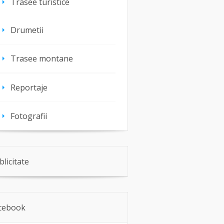
Trasee turistice
Drumetii
Trasee montane
Reportaje
Fotografii
blicitate
cebook