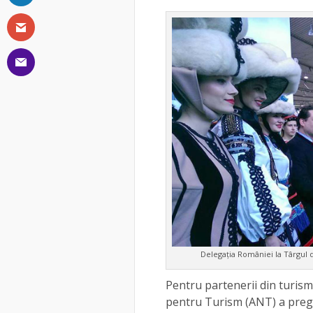
Delegația României la Târgul d
Pentru partenerii din turism,
pentru Turism (ANT) a pregă