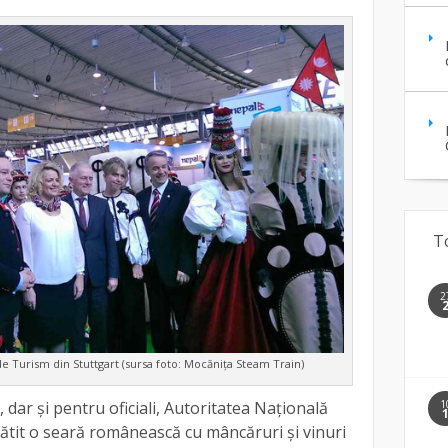
T
2
e Turism din Stuttgart (sursa foto: Mocănița Steam Train)
1
 dar și pentru oficiali, Autoritatea Națională
tit o seară românească cu mâncăruri și vinuri