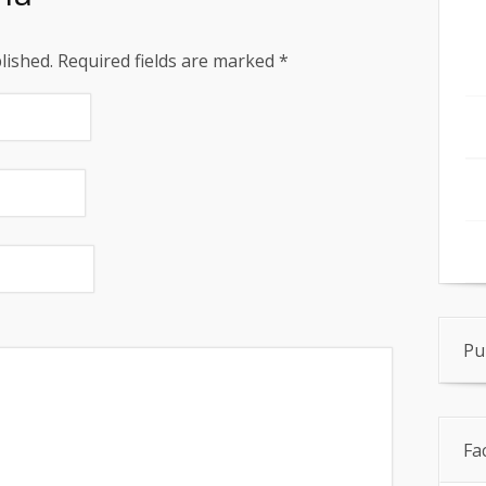
blished. Required fields are marked
*
Pu
Fa