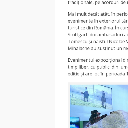
tradiționale, pe acorduri de
Mai mult decât atât, în perio
evenimente în exteriorul târ
turistice din România. În curs
Stuttgart, doi ambasadori ai
Tomescu și naistul Nicolae 
Mihalache au susținut un mo
Evenimentul expozițional din
timp liber, cu public, din lu
ediție și are loc în perioada 