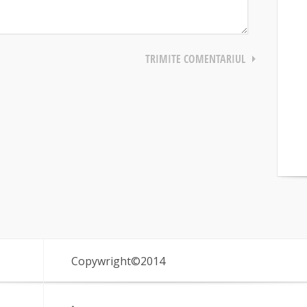
Copywright©2014