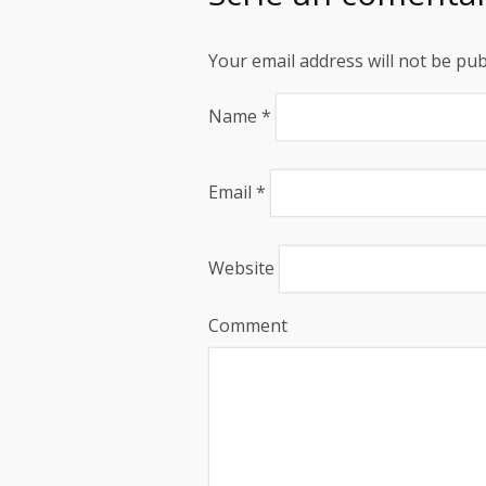
Your email address will not be pu
Name
*
Email
*
Website
Comment