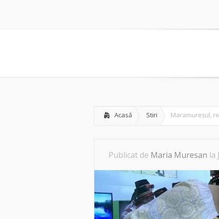
Acasă
Stiri
Maramureșul, rep
Publicat de
Maria Muresan
la 