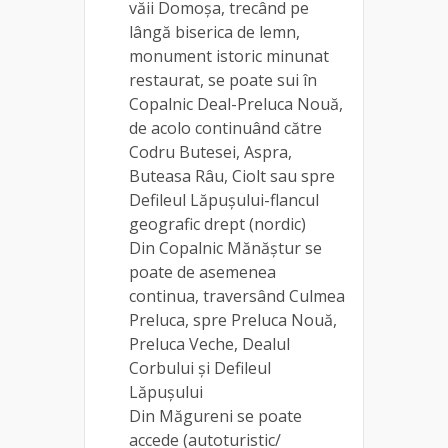
văii Domoșa, trecând pe
lângă biserica de lemn,
monument istoric minunat
restaurat, se poate sui în
Copalnic Deal-Preluca Nouă,
de acolo continuând către
Codru Butesei, Aspra,
Buteasa Râu, Ciolt sau spre
Defileul Lăpușului-flancul
geografic drept (nordic)
Din Copalnic Mănăștur se
poate de asemenea
continua, traversând Culmea
Preluca, spre Preluca Nouă,
Preluca Veche, Dealul
Corbului și Defileul
Lăpușului
Din Măgureni se poate
accede (autoturistic/