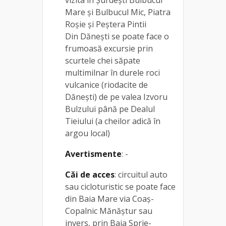
Mare și Bulbucul Mic, Piatra
Roșie și Peștera Pintii
Din Dănești se poate face o
frumoasă excursie prin
scurtele chei săpate
multimilnar în durele roci
vulcanice (riodacite de
Dănești) de pe valea Izvoru
Bulzului până pe Dealul
Tieiului (a cheilor adică în
argou local)
Avertismente
: -
Căi de acces
: circuitul auto
sau cicloturistic se poate face
din Baia Mare via Coaș-
Copalnic Mănăștur sau
invers, prin Baia Sprie-