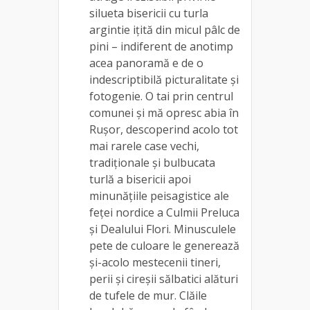
silueta bisericii cu turla
argintie ițită din micul pâlc de
pini – indiferent de anotimp
acea panoramă e de o
indescriptibilă picturalitate și
fotogenie. O tai prin centrul
comunei și mă opresc abia în
Rușor, descoperind acolo tot
mai rarele case vechi,
tradiționale și bulbucata
turlă a bisericii apoi
minunățiile peisagistice ale
feței nordice a Culmii Preluca
și Dealului Flori. Minusculele
pete de culoare le generează
și-acolo mestecenii tineri,
perii și cireșii sălbatici alături
de tufele de mur. Clăile