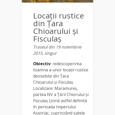
Locații rustice
din Țara
Chioarului și
Fisculaș
Traseul din 19 noiembrie
2015, singur
Obiectiv
: redescoperirea
toamna a unor locații rustice
deosebite din Țara
Chioarului și Fisculaș
Localizare: Maramureș,
partea NV a Țării Chiorului și
Fisculaș (zonă astfel definită
în perioada Imperiului
Austriac, cuprinzând satele